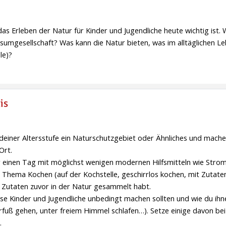
s Erleben der Natur für Kinder und Jugendliche heute wichtig ist. 
umgesellschaft? Was kann die Natur bieten, was im alltäglichen Le
le)?
is
 deiner Altersstufe ein Naturschutzgebiet oder Ähnliches und ma
Ort.
 einen Tag mit möglichst wenigen modernen Hilfsmitteln wie Strom
hema Kochen (auf der Kochstelle, geschirrlos kochen, mit Zutaten
ie Zutaten zuvor in der Natur gesammelt habt.
se Kinder und Jugendliche unbedingt machen sollten und wie du ihne
rfuß gehen, unter freiem Himmel schlafen…). Setze einige davon bei
.