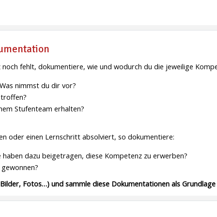
umentation
 noch fehlt, dokumentiere, wie und wodurch du die jeweilige Kom
 Was nimmst du dir vor?
troffen?
inem Stufenteam erhalten?
n oder einen Lernschritt absolviert, so dokumentiere:
e haben dazu beigetragen, diese Kompetenz zu erwerben?
i gewonnen?
 Bilder, Fotos…) und sammle diese Dokumentationen als Grundlage f