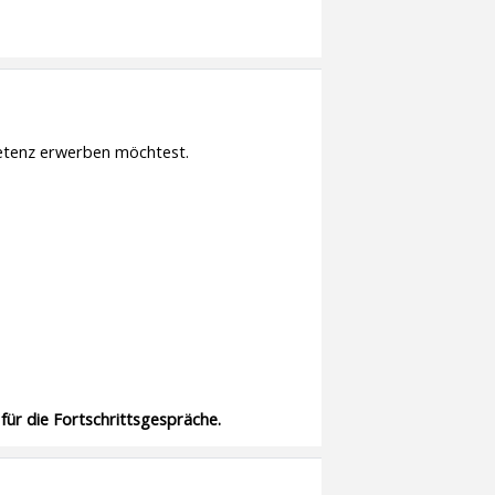
petenz erwerben möchtest.
ür die Fortschrittsgespräche.