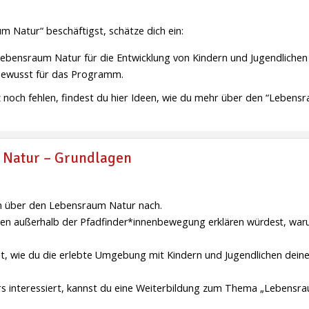
Natur“ beschäftigst, schätze dich ein:
Lebensraum Natur für die Entwicklung von Kindern und Jugendlichen 
bewusst für das Programm.
 noch fehlen, findest du hier Ideen, wie du mehr über den “Lebens
 Natur – Grundlagen
en über den Lebensraum Natur nach.
hen außerhalb der Pfadfinder*innenbewegung erklären würdest, war
ät, wie du die erlebte Umgebung mit Kindern und Jugendlichen deine
 interessiert, kannst du eine Weiterbildung zum Thema „Lebensr