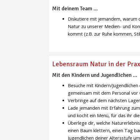
Mit deinem Team …
Diskutiere mit jemandem, warum da
Natur zu unserer Medien- und Kons
kommt (z.B. zur Ruhe kommen, Stil
Lebensraum Natur in der Prax
Mit den Kindern und Jugendlichen …
Besuche mit Kindern/Jugendlichen
gemeinsam mit dem Personal vor 
Verbringe auf dem nächsten Lager
Lade jemanden mit Erfahrung zum T
und kocht ein Menü, für das ihr d
Überlege dir, welche Naturerlebnis
einen Baum klettern, einen Tag ba
Jugendlichen deiner Altersstufe um