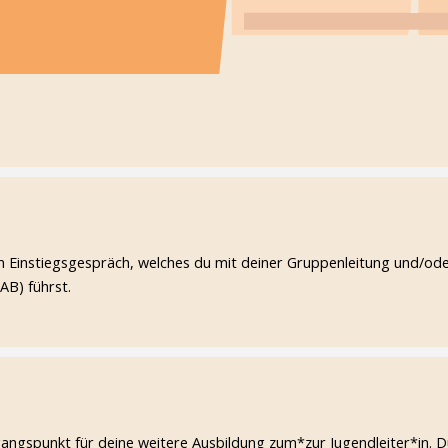
m Einstiegsgespräch, welches du mit deiner Gruppenleitung und/od
AB) führst.
gangspunkt für deine weitere Ausbildung zum*zur Jugendleiter*in. 