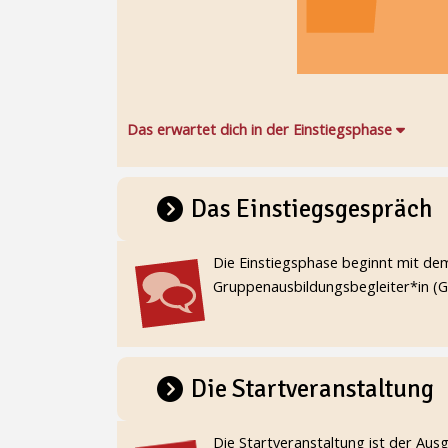
Das erwartet dich in der Einstiegsphase
Das Einstiegsgespräch
Schließen
Die Einstiegsphase beginnt mit de
Gruppenausbildungsbegleiter*in (G
Die Startveranstaltung
Schließen
Die Startveranstaltung ist der Aus