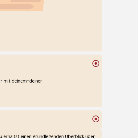
er mit deinem*deiner
Du erhältst einen grundlegenden Überblick über