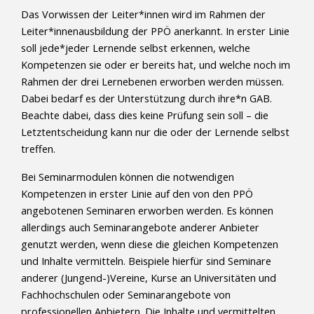
Das Vorwissen der Leiter*innen wird im Rahmen der
Leiter*innenausbildung der PPÖ anerkannt. In erster Linie
soll jede*jeder Lernende selbst erkennen, welche
Kompetenzen sie oder er bereits hat, und welche noch im
Rahmen der drei Lernebenen erworben werden müssen.
Dabei bedarf es der Unterstützung durch ihre*n GAB.
Beachte dabei, dass dies keine Prüfung sein soll – die
Letztentscheidung kann nur die oder der Lernende selbst
treffen.
Bei Seminarmodulen können die notwendigen
Kompetenzen in erster Linie auf den von den PPÖ
angebotenen Seminaren erworben werden. Es können
allerdings auch Seminarangebote anderer Anbieter
genutzt werden, wenn diese die gleichen Kompetenzen
und Inhalte vermitteln. Beispiele hierfür sind Seminare
anderer (Jungend-)Vereine, Kurse an Universitäten und
Fachhochschulen oder Seminarangebote von
professionellen Anbietern. Die Inhalte und vermittelten