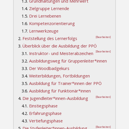
1.3.
Grundhaltungen und Mehrwert
1.4.
Zielgruppe Lernende
1.5.
Drei Lernebenen
1.6.
Kompetenzorientierung
1.7.
Lernwerkzeuge
[Bearbeiten]
2.
Feststellung des Lernerfolgs
3.
Überblick über die Ausbildung der PPÖ
[Bearbeiten]
3.1.
Instruktor- und Meisterabzeichen
3.2.
Ausbildungsweg für Gruppenleiter*innen
3.3.
Der Woodbadgekurs
3.4.
Weiterbildungen, Fortbildungen
3.5.
Ausbildung für Trainer*innen der PPÖ
3.6.
Ausbildung für Funktionär*innen
[Bearbeiten]
4.
Die Jugendleiter*innen-Ausbildung
4.1.
Einstiegsphase
4.2.
Erfahrungsphase
4.3.
Vertiefungsphase
[Bearbeiten]
5.
Die Stufenleiter*innen-Ausbildung