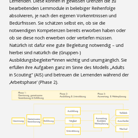
Lernenden. Diese können in gewissen Grenzen die zu
bearbeitenden Lernmodule in beliebiger Reihenfolge
absolvieren, je nach den eigenen Vorkenntnissen und
Bedürfnissen. Sie schätzen selbst ein, ob sie die
notwendigen Kompetenzen bereits erworben haben oder
ob sie diese noch erwerben oder vertiefen müssen.
Natürlich ist dafür eine gute Begleitung notwendig – und
hierbei sind natürlich die (Gruppen-)
Ausbildungsbegleiter*innen wichtig und unumgänglich. Sie
erfüllen ihre Aufgaben ganz im Sinne des Modells „Adults
in Scouting“ (AIS) und betreuen die Lernenden während der
‚Arbeitsphase‘ (Phase 2).