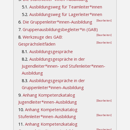
5.1.
Ausbildungsweg für Teamleiter*innen
5.2.
Ausbildungsweg für Lagerleiter*innen
[Bearbeiten]
6.
Die Gruppenleiter*innen-Ausbildung
7.
Gruppenausbildungsbegleiter*in (GAB)
[Bearbeiten]
8.
Werkzeuge des GAB:
[Bearbeiten]
Gesprächsleitfäden
8.1.
Ausbildungsgespräche
8.2.
Ausbildungsgespräche in der
Jugendleiter*innen- und Stufenleiter*innen-
Ausbildung
8.3.
Ausbildungsgespräche in der
Gruppenleiter*innen-Ausbildung
9.
Anhang Kompetenzkatalog
[Bearbeiten]
Jugendleiter*innen-Ausbildung
10.
Anhang Kompetenzkatalog
[Bearbeiten]
Stufenleiter*innen-Ausbildung
11.
Anhang Kompetenzkatalog
[Bearbeiten]