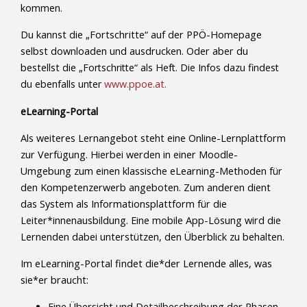
kommen.
Du kannst die „Fortschritte“ auf der PPÖ-Homepage
selbst downloaden und ausdrucken. Oder aber du
bestellst die
„Fortschritte“ als Heft. Die Infos dazu findest
du ebenfalls unter
www.ppoe.at.
eLearning-Portal
Als weiteres Lernangebot steht eine Online-Lernplattform
zur Verfügung. Hierbei werden in einer Moodle-
Umgebung zum einen klassische eLearning-Methoden für
den Kompetenzerwerb angeboten. Zum anderen dient
das System als Informationsplattform für die
Leiter*innenausbildung. Eine mobile App-Lösung wird die
Lernenden dabei unterstützen, den Überblick zu behalten.
Im eLearning-Portal findet die*der Lernende alles, was
sie*er braucht:
Eine Übersicht und Detailbeschreibung der Phasen