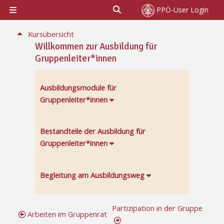
Zum Hauptinhalt
Sucheingabe umschalten
PPÖ-User Login
Website-Übersicht
Abschnitt: Geschlechterbezogenes Arbeiten | G
Kursübersicht
Willkommen zur Ausbildung für
Gruppenleiter*innen
Ausbildungsmodule für
Gruppenleiter*innen
Bestandteile der Ausbildung für
Gruppenleiter*innen
Begleitung am Ausbildungsweg
Partizipation in der Gruppe
Arbeiten im Gruppenrat