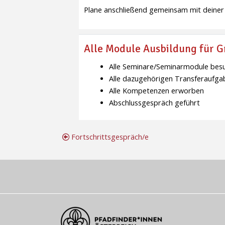
Plane anschließend gemeinsam mit deiner B
Alle Module Ausbildung für G
Alle Seminare/Seminarmodule bes
Alle dazugehörigen Transferaufgab
Alle Kompetenzen erworben
Abschlussgespräch geführt
Fortschrittsgespräch/e