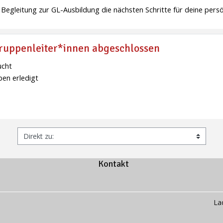
egleitung zur GL-Ausbildung die nächsten Schritte für deine persö
ruppenleiter*innen abgeschlossen
ucht
en erledigt
Kontakt
La