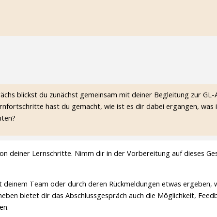
chs blickst du zunächst gemeinsam mit deiner Begleitung zur GL-A
rnfortschritte hast du gemacht, wie ist es dir dabei ergangen, was
iten?
n deiner Lernschritte. Nimm dir in der Vorbereitung auf dieses Ge
t mit deinem Team oder durch deren Rückmeldungen etwas ergeben, 
aneben bietet dir das Abschlussgespräch auch die Möglichkeit, Fe
en.