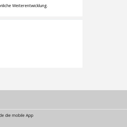
nliche Weiterentwicklung.
de die mobile App