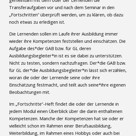
gemeinsam mit dem oder der Lernenden die
Transferaufgaben vor und nach dem Seminar in den
„Fortschritten“ überprüft werden, um zu klären, ob dazu
noch etwas zu erledigen ist.
Die Lernenden sollen im Laufe ihrer Ausbildung immer
wieder ihre Kompetenzen feststellen und einschätzen. Die
Aufgabe des*der GAB bzw. für GL deren
Ausbildungsbegleiter*in ist es sie dabei zu unterstützen.
Nicht zu testen, sondern nachzufragen. Der*die GAB bzw.
für GL der*die Ausbildungsbegleiter*in lässt sich erzählen,
woran die oder der Lernende seine oder ihre
Einschätzung festmacht, und teilt auch seine*ihre eigenen
Beobachtungen mit.
Im „Fortschritte“-Heft findet die oder der Lernende in
jedem Modul einen Überblick über die darin enthaltenen
Kompetenzen. Manche der Kompetenzen hat sie oder er
vielleicht schon im Rahmen einer Berufsausbildung,
Weiterbildung, im Rahmen eines Hobbys oder auch bei