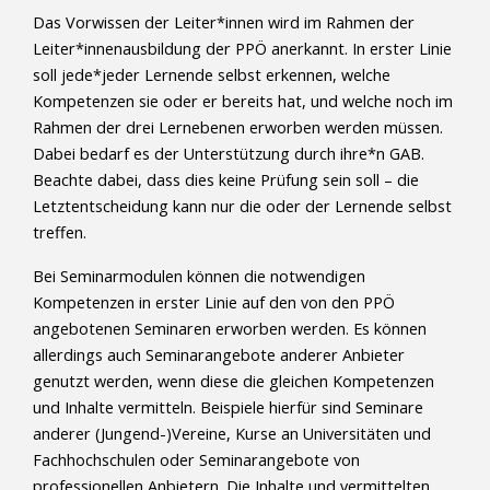
Das Vorwissen der Leiter*innen wird im Rahmen der
Leiter*innenausbildung der PPÖ anerkannt. In erster Linie
soll jede*jeder Lernende selbst erkennen, welche
Kompetenzen sie oder er bereits hat, und welche noch im
Rahmen der drei Lernebenen erworben werden müssen.
Dabei bedarf es der Unterstützung durch ihre*n GAB.
Beachte dabei, dass dies keine Prüfung sein soll – die
Letztentscheidung kann nur die oder der Lernende selbst
treffen.
Bei Seminarmodulen können die notwendigen
Kompetenzen in erster Linie auf den von den PPÖ
angebotenen Seminaren erworben werden. Es können
allerdings auch Seminarangebote anderer Anbieter
genutzt werden, wenn diese die gleichen Kompetenzen
und Inhalte vermitteln. Beispiele hierfür sind Seminare
anderer (Jungend-)Vereine, Kurse an Universitäten und
Fachhochschulen oder Seminarangebote von
professionellen Anbietern. Die Inhalte und vermittelten