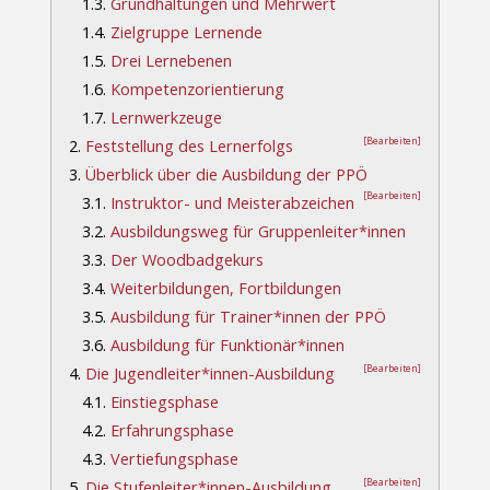
1.3.
Grundhaltungen und Mehrwert
1.4.
Zielgruppe Lernende
1.5.
Drei Lernebenen
1.6.
Kompetenzorientierung
1.7.
Lernwerkzeuge
[Bearbeiten]
2.
Feststellung des Lernerfolgs
3.
Überblick über die Ausbildung der PPÖ
[Bearbeiten]
3.1.
Instruktor- und Meisterabzeichen
3.2.
Ausbildungsweg für Gruppenleiter*innen
3.3.
Der Woodbadgekurs
3.4.
Weiterbildungen, Fortbildungen
3.5.
Ausbildung für Trainer*innen der PPÖ
3.6.
Ausbildung für Funktionär*innen
[Bearbeiten]
4.
Die Jugendleiter*innen-Ausbildung
4.1.
Einstiegsphase
4.2.
Erfahrungsphase
4.3.
Vertiefungsphase
[Bearbeiten]
5.
Die Stufenleiter*innen-Ausbildung