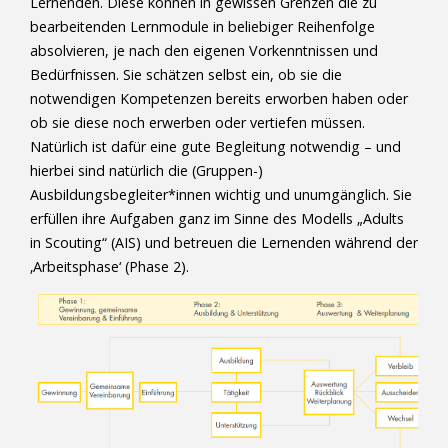
Lernenden. Diese können in gewissen Grenzen die zu
bearbeitenden Lernmodule in beliebiger Reihenfolge
absolvieren, je nach den eigenen Vorkenntnissen und
Bedürfnissen. Sie schätzen selbst ein, ob sie die
notwendigen Kompetenzen bereits erworben haben oder
ob sie diese noch erwerben oder vertiefen müssen.
Natürlich ist dafür eine gute Begleitung notwendig – und
hierbei sind natürlich die (Gruppen-)
Ausbildungsbegleiter*innen wichtig und unumgänglich. Sie
erfüllen ihre Aufgaben ganz im Sinne des Modells „Adults
in Scouting“ (AIS) und betreuen die Lernenden während der
‚Arbeitsphase‘ (Phase 2).