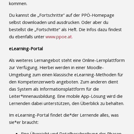
kommen.
Du kannst die „Fortschritte“ auf der PPÖ-Homepage
selbst downloaden und ausdrucken. Oder aber du
bestellst die
„Fortschritte“ als Heft. Die Infos dazu findest
du ebenfalls unter
www.ppoe.at.
eLearning-Portal
Als weiteres Lernangebot steht eine Online-Lernplattform
zur Verfügung. Hierbei werden in einer Moodle-
Umgebung zum einen klassische eLearning-Methoden für
den Kompetenzerwerb angeboten. Zum anderen dient
das System als Informationsplattform für die
Leiter*innenausbildung. Eine mobile App-Lösung wird die
Lernenden dabei unterstützen, den Überblick zu behalten.
Im eLearning-Portal findet die*der Lernende alles, was
sie*er braucht:
Eine Übersicht und Detailbeschreibung der Phasen