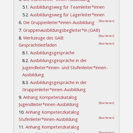
5.1.
Ausbildungsweg für Teamleiter*innen
5.2.
Ausbildungsweg für Lagerleiter*innen
[Bearbeiten]
6.
Die Gruppenleiter*innen-Ausbildung
7.
Gruppenausbildungsbegleiter*in (GAB)
[Bearbeiten]
8.
Werkzeuge des GAB:
[Bearbeiten]
Gesprächsleitfäden
8.1.
Ausbildungsgespräche
8.2.
Ausbildungsgespräche in der
Jugendleiter*innen- und Stufenleiter*innen-
Ausbildung
8.3.
Ausbildungsgespräche in der
Gruppenleiter*innen-Ausbildung
9.
Anhang Kompetenzkatalog
[Bearbeiten]
Jugendleiter*innen-Ausbildung
10.
Anhang Kompetenzkatalog
[Bearbeiten]
Stufenleiter*innen-Ausbildung
11.
Anhang Kompetenzkatalog
[Bearbeiten]