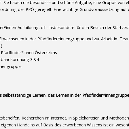
ln. Sie haben die besondere und schöne Aufgabe, eine Gruppe von e
ordnung der PPÖ geregelt. Eine wichtige Grundvoraussetzung auf d
er*innen-Ausbildung, d.h. insbesondere für den Besuch der Startveran
n Erwachsenen in der Pfadfinder*innengruppe und zur Arbeit im Te
r)
Pfadfinder*innen Österreichs
erbandsordnung 3.8.4
innengruppe.
 selbstständige Lernen, das Lernen in der Pfadfinder*innengruppe
gsbehelfen, Recherchen im Internet, in Spielekarteien und Methode
eigenen Handelns auf Basis des erworbenen Wissens ist ein wesentl