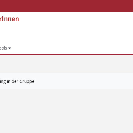
erInnen
ools
ung in der Gruppe