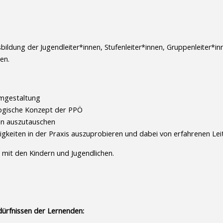
usbildung der Jugendleiter*innen, Stufenleiter*innen, Gruppenleiter
en.
mgestaltung
ogische Konzept der PPÖ
nen auszutauschen
gkeiten in der Praxis auszuprobieren und dabei von erfahrenen Lei
t mit den Kindern und Jugendlichen.
dürfnissen der Lernenden: