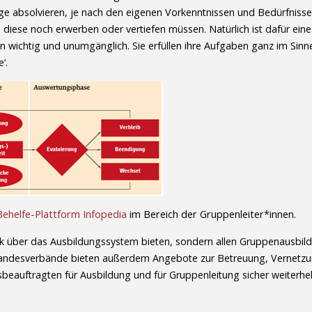
e absolvieren, je nach den eigenen Vorkenntnissen und Bedürfnissen
iese noch erwerben oder vertiefen müssen. Natürlich ist dafür eine
n wichtig und unumgänglich. Sie erfüllen ihre Aufgaben ganz im Sinne
‘.
Behelfe-Plattform Infopedia
im Bereich der Gruppenleiter*innen.
ick über das Ausbildungssystem bieten, sondern allen Gruppenausbi
gen Landesverbände bieten außerdem Angebote zur Betreuung, Vernetzu
beauftragten für Ausbildung und für Gruppenleitung sicher weiterhel