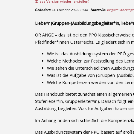
(Diese Version wiederherstellen)
Geändert:
14. Oktober 2022, 10:48
Nutzer/in:
Brigitte Stocking
Liebe*r (Gruppen-)Ausbildungsbegleiter*in, liebe*r
OR ANGE – das ist bei den PPÖ klassischerweise 
Pfadfinder*innen Österreichs. Es gliedert sich in
Wie ist das Ausbildungssystem der PPÖ ges
Welche Methoden zur Feststellung des Lerne
Wie sehen die unterschiedlichen Ausbildun
Was ist die Aufgabe von (Gruppen-)Ausbild
Welche Kompetenzen werden von den Ler
Das Handbuch bietet zunächst einen allgemeinen Ü
Stufenleiter*in, Gruppenleiter*in). Danach folgt 
Ausbildung begleiten. Was für Aufgaben haben sie
Im Anhang finden sich schließlich die Kompetenz
Das Ausbildungssystem der PPÖ basiert auf großer 