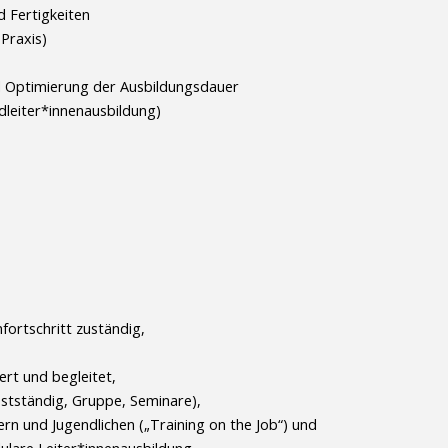
 Fertigkeiten
Praxis)
d Optimierung der Ausbildungsdauer
ndleiter*innenausbildung)
fortschritt zuständig,
ert und begleitet,
bstständig, Gruppe, Seminare),
ern und Jugendlichen („Training on the Job“) und