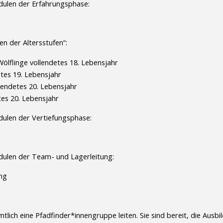
ulen der Erfahrungsphase:
 der Altersstufen“:
Wölflinge vollendetes 18. Lebensjahr
etes 19. Lebensjahr
llendetes 20. Lebensjahr
tes 20. Lebensjahr
ulen der Vertiefungsphase:
ulen der Team- und Lagerleitung:
ng
lich eine Pfadfinder*innengruppe leiten. Sie sind bereit, die Ausb