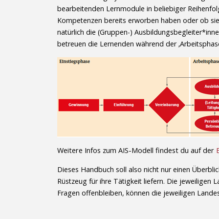
bearbeitenden Lernmodule in beliebiger Reihenfolg
Kompetenzen bereits erworben haben oder ob sie d
natürlich die (Gruppen-) Ausbildungsbegleiter*inne
betreuen die Lernenden während der ‚Arbeitsphase
Weitere Infos zum AIS-Modell findest du auf der
Dieses Handbuch soll also nicht nur einen Überbl
Rüstzeug für ihre Tätigkeit liefern. Die jeweili
Fragen offenbleiben, können die jeweiligen Landes