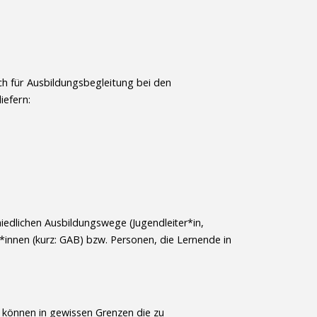
h für Ausbildungsbegleitung bei den
iefern:
edlichen Ausbildungswege (Jugendleiter*in,
*innen (kurz: GAB) bzw. Personen, die Lernende in
e können in gewissen Grenzen die zu