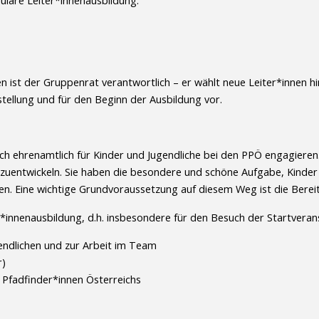
ulare Leiter*innenausbildung.
ist der Gruppenrat verantwortlich – er wählt neue Leiter*innen hins
stellung und für den Beginn der Ausbildung vor.
ich ehrenamtlich für Kinder und Jugendliche bei den PPÖ engagieren.
rzuentwickeln. Sie haben die besondere und schöne Aufgabe, Kinder u
ten. Eine wichtige Grundvoraussetzung auf diesem Weg ist die Berei
r*innenausbildung, d.h. insbesondere für den Besuch der Startverans
gendlichen und zur Arbeit im Team
r)
Pfadfinder*innen Österreichs