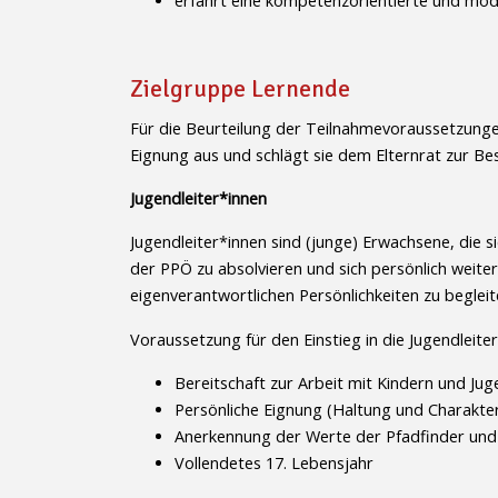
erfährt eine kompetenzorientierte und mod
Zielgruppe Lernende
Für die Beurteilung der Teilnahmevoraussetzungen 
Eignung aus und schlägt sie dem Elternrat zur Be
Jugendleiter*innen
Jugendleiter*innen sind (junge) Erwachsene, die s
der PPÖ zu absolvieren und sich persönlich weite
eigenverantwortlichen Persönlichkeiten zu beglei
Voraussetzung für den Einstieg in die Jugendleite
Bereitschaft zur Arbeit mit Kindern und Ju
Persönliche Eignung (Haltung und Charakte
Anerkennung der Werte der Pfadfinder und 
Vollendetes 17. Lebensjahr