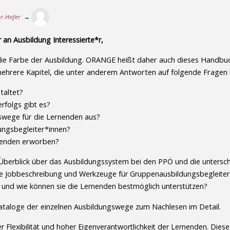
er-Hofer
→
 an Ausbildung Interessierte*r,
die Farbe der Ausbildung. ORANGE heißt daher auch dieses Handbuc
 mehrere Kapitel, die unter anderem Antworten auf folgende Fragen l
taltet?
rfolgs gibt es?
gswege für die Lernenden aus?
ungsbegleiter*innen?
nenden erworben?
berblick über das Ausbildungssystem bei den PPÖ und die unterschi
eine Jobbeschreibung und Werkzeuge für Gruppenausbildungsbegleiter
 und wie können sie die Lernenden bestmöglich unterstützen?
kataloge der einzelnen Ausbildungswege zum Nachlesen im Detail.
Flexibilität und hoher Eigenverantwortlichkeit der Lernenden. Dies