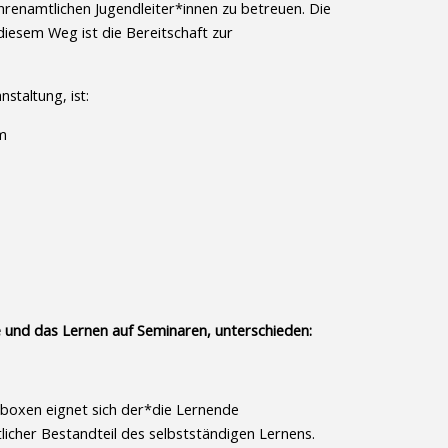
hrenamtlichen Jugendleiter*innen zu betreuen. Die
iesem Weg ist die Bereitschaft zur
staltung, ist:
am
 und das Lernen auf Seminaren, unterschieden:
nboxen eignet sich der*die Lernende
icher Bestandteil des selbstständigen Lernens.