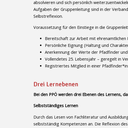
absolvieren und sich persönlich weiterzuentwicke
Aufgaben der Gruppenleitung sind in der Verband
Selbstreflexion.
Voraussetzung für den Einstiege in die Gruppenleit
Bereitschaft zur Arbeit mit ehrenamtliche
Persönliche Eignung (Haltung und Charakte
Anerkennung der Werte der Pfadfinder und 
Vollendetes 25. Lebensjahr – geregelt in V
Registriertes Mitglied in einer Pfadfinder*
Drei Lernebenen
Bei den PPÖ werden drei Ebenen des Lernens, das
Selbstständiges Lernen
Durch das Lesen von Fachliteratur und Ausbildun
selbstständig Kompetenzen an. Die Reflexion des 