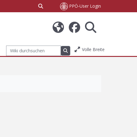
Sucheingabe umschalten
PPÖ-User Login
Volle Breite
Wiki durchsuchen
Wiki durchsuchen