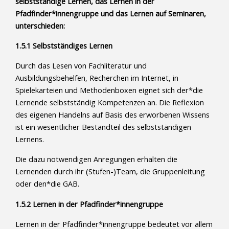
selbstständige Lernen, das Lernen in der
Pfadfinder*innengruppe und das Lernen auf Seminaren,
unterschieden:
1.5.1 Selbstständiges Lernen
Durch das Lesen von Fachliteratur und
Ausbildungsbehelfen, Recherchen im Internet, in
Spielekarteien und Methodenboxen eignet sich der*die
Lernende selbstständig Kompetenzen an. Die Reflexion
des eigenen Handelns auf Basis des erworbenen Wissens
ist ein wesentlicher Bestandteil des selbstständigen
Lernens.
Die dazu notwendigen Anregungen erhalten die
Lernenden durch ihr (Stufen-)Team, die Gruppenleitung
oder den*die GAB.
1.5.2 Lernen in der Pfadfinder*innengruppe
Lernen in der Pfadfinder*innengruppe bedeutet vor allem