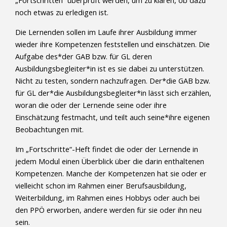
„Fortschritten“ überprüft werden, um zu klären, ob dazu
noch etwas zu erledigen ist.
Die Lernenden sollen im Laufe ihrer Ausbildung immer
wieder ihre Kompetenzen feststellen und einschätzen. Die
Aufgabe des*der GAB bzw. für GL deren
Ausbildungsbegleiter*in ist es sie dabei zu unterstützen.
Nicht zu testen, sondern nachzufragen. Der*die GAB bzw.
für GL der*die Ausbildungsbegleiter*in lässt sich erzählen,
woran die oder der Lernende seine oder ihre
Einschätzung festmacht, und teilt auch seine*ihre eigenen
Beobachtungen mit.
Im „Fortschritte“-Heft findet die oder der Lernende in
jedem Modul einen Überblick über die darin enthaltenen
Kompetenzen. Manche der Kompetenzen hat sie oder er
vielleicht schon im Rahmen einer Berufsausbildung,
Weiterbildung, im Rahmen eines Hobbys oder auch bei
den PPÖ erworben, andere werden für sie oder ihn neu
sein.