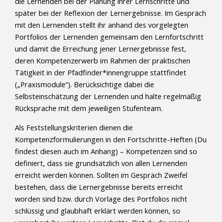
die Lernenden bei der Planung ihrer Lernschritte und
später bei der Reflexion der Lernergebnisse. Im Gespräch
mit den Lernenden stellt ihr anhand des vorgelegten
Portfolios der Lernenden gemeinsam den Lernfortschritt
und damit die Erreichung jener Lernergebnisse fest,
deren Kompetenzerwerb im Rahmen der praktischen
Tätigkeit in der Pfadfinder*innengruppe stattfindet
(„Praxismodule“). Berücksichtige dabei die
Selbsteinschätzung der Lernenden und halte regelmäßig
Rücksprache mit dem jeweiligen Stufenteam.
Als Feststellungskriterien dienen die
Kompetenzformulierungen in den Fortschritte-Heften (Du
findest diesen auch im Anhang) – Kompetenzen sind so
definiert, dass sie grundsätzlich von allen Lernenden
erreicht werden können. Sollten im Gespräch Zweifel
bestehen, dass die Lernergebnisse bereits erreicht
worden sind bzw. durch Vorlage des Portfolios nicht
schlüssig und glaubhaft erklärt werden können, so