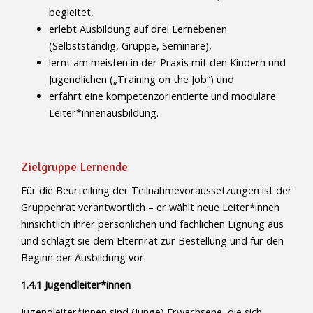
begleitet,
erlebt Ausbildung auf drei Lernebenen
(Selbstständig, Gruppe, Seminare),
lernt am meisten in der Praxis mit den Kindern und
Jugendlichen („Training on the Job“) und
erfährt eine kompetenzorientierte und modulare
Leiter*innenausbildung.
Zielgruppe Lernende
Für die Beurteilung der Teilnahmevoraussetzungen ist der
Gruppenrat verantwortlich – er wählt neue Leiter*innen
hinsichtlich ihrer persönlichen und fachlichen Eignung aus
und schlägt sie dem Elternrat zur Bestellung und für den
Beginn der Ausbildung vor.
1.4.1 Jugendleiter*innen
Jugendleiter*innen sind (junge) Erwachsene, die sich