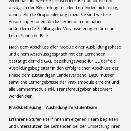
vereinbart ihr weitere Lernschritte. Bist du dir einmal
bezüglich der Beurteilung mit den Lernenden nicht einig,
dann zieht die Gruppenleitung hinzu. Sie sind weitere
Ansprechpersonen für die Lernenden und haben
außerdem die Erfüllung der Voraussetzungen für neue
Leiter*innen im Blick.
Nach dem Abschluss aller Module einer Ausbildungsphase
und einem Abschlussgespräch mit den Lernenden
bestätigt der*die GAB beziehungsweise für GL der*die
Ausbildungsbegleiter*in den erfolgreichen Abschluss der
Phase dem zuständigen Landesverband. Dazu müssen
sämtliche Lernergebnisse der Praxismodule erreicht und
alle Seminarmodule inkl. Transferaufgaben absolviert
worden sein.
Praxisbetreuung – Ausbildung im Stufenteam
Erfahrene Stufenleiter*innen im eigenen Team begleiten
und unterstützen die Lernenden bei der Umsetzung ihrer