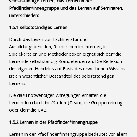
selbstständige Lernen, das Lernen in der
Pfadfinder*innengruppe und das Lernen auf Seminaren,
unterschieden:
1.5.1 Selbstständiges Lernen
Durch das Lesen von Fachliteratur und
Ausbildungsbehelfen, Recherchen im Internet, in
Spielekarteien und Methodenboxen eignet sich der*die
Lernende selbstständig Kompetenzen an. Die Reflexion
des eigenen Handelns auf Basis des erworbenen Wissens
ist ein wesentlicher Bestandteil des selbstständigen
Lernens.
Die dazu notwendigen Anregungen erhalten die
Lernenden durch ihr (Stufen-)Team, die Gruppenleitung
oder den*die GAB.
1.5.2 Lernen in der Pfadfinder*innengruppe
Lernen in der Pfadfinder*innengruppe bedeutet vor allem