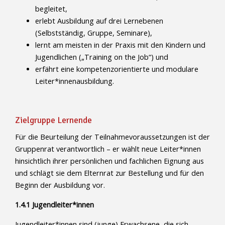
begleitet,
erlebt Ausbildung auf drei Lernebenen
(Selbstständig, Gruppe, Seminare),
lernt am meisten in der Praxis mit den Kindern und
Jugendlichen („Training on the Job“) und
erfährt eine kompetenzorientierte und modulare
Leiter*innenausbildung.
Zielgruppe Lernende
Für die Beurteilung der Teilnahmevoraussetzungen ist der
Gruppenrat verantwortlich – er wählt neue Leiter*innen
hinsichtlich ihrer persönlichen und fachlichen Eignung aus
und schlägt sie dem Elternrat zur Bestellung und für den
Beginn der Ausbildung vor.
1.4.1 Jugendleiter*innen
Jugendleiter*innen sind (junge) Erwachsene, die sich