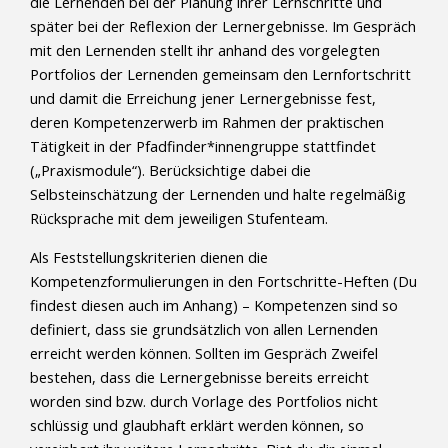
die Lernenden bei der Planung ihrer Lernschritte und
später bei der Reflexion der Lernergebnisse. Im Gespräch
mit den Lernenden stellt ihr anhand des vorgelegten
Portfolios der Lernenden gemeinsam den Lernfortschritt
und damit die Erreichung jener Lernergebnisse fest,
deren Kompetenzerwerb im Rahmen der praktischen
Tätigkeit in der Pfadfinder*innengruppe stattfindet
(„Praxismodule“). Berücksichtige dabei die
Selbsteinschätzung der Lernenden und halte regelmäßig
Rücksprache mit dem jeweiligen Stufenteam.
Als Feststellungskriterien dienen die
Kompetenzformulierungen in den Fortschritte-Heften (Du
findest diesen auch im Anhang) – Kompetenzen sind so
definiert, dass sie grundsätzlich von allen Lernenden
erreicht werden können. Sollten im Gespräch Zweifel
bestehen, dass die Lernergebnisse bereits erreicht
worden sind bzw. durch Vorlage des Portfolios nicht
schlüssig und glaubhaft erklärt werden können, so