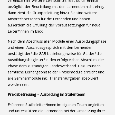
vereinbart ihr weitere Lernschritte. Bist du dir einmal
bezüglich der Beurteilung mit den Lernenden nicht einig,
dann zieht die Gruppenleitung hinzu. Sie sind weitere
Ansprechpersonen für die Lernenden und haben
außerdem die Erfüllung der Voraussetzungen für neue
Leiter*innen im Blick.
Nach dem Abschluss aller Module einer Ausbildungsphase
und einem Abschlussgespräch mit den Lernenden
bestätigt der*die GAB beziehungsweise für GL der*die
Ausbildungsbegleiter*in den erfolgreichen Abschluss der
Phase dem zuständigen Landesverband. Dazu müssen
sämtliche Lernergebnisse der Praxismodule erreicht und
alle Seminarmodule inkl. Transferaufgaben absolviert
worden sein.
Praxisbetreuung – Ausbildung im Stufenteam
Erfahrene Stufenleiter*innen im eigenen Team begleiten
und unterstützen die Lernenden bei der Umsetzung ihrer