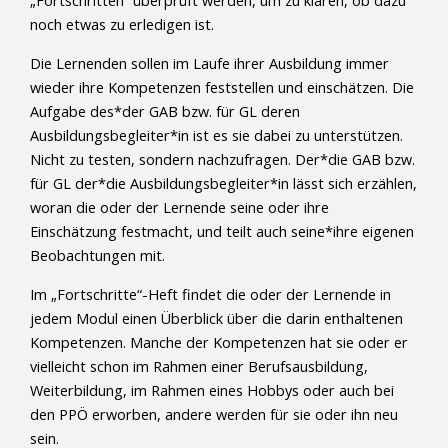
„Fortschritten“ überprüft werden, um zu klären, ob dazu
noch etwas zu erledigen ist.
Die Lernenden sollen im Laufe ihrer Ausbildung immer
wieder ihre Kompetenzen feststellen und einschätzen. Die
Aufgabe des*der GAB bzw. für GL deren
Ausbildungsbegleiter*in ist es sie dabei zu unterstützen.
Nicht zu testen, sondern nachzufragen. Der*die GAB bzw.
für GL der*die Ausbildungsbegleiter*in lässt sich erzählen,
woran die oder der Lernende seine oder ihre
Einschätzung festmacht, und teilt auch seine*ihre eigenen
Beobachtungen mit.
Im „Fortschritte“-Heft findet die oder der Lernende in
jedem Modul einen Überblick über die darin enthaltenen
Kompetenzen. Manche der Kompetenzen hat sie oder er
vielleicht schon im Rahmen einer Berufsausbildung,
Weiterbildung, im Rahmen eines Hobbys oder auch bei
den PPÖ erworben, andere werden für sie oder ihn neu
sein.