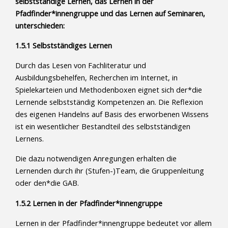
selbstständige Lernen, das Lernen in der
Pfadfinder*innengruppe und das Lernen auf Seminaren,
unterschieden:
1.5.1 Selbstständiges Lernen
Durch das Lesen von Fachliteratur und
Ausbildungsbehelfen, Recherchen im Internet, in
Spielekarteien und Methodenboxen eignet sich der*die
Lernende selbstständig Kompetenzen an. Die Reflexion
des eigenen Handelns auf Basis des erworbenen Wissens
ist ein wesentlicher Bestandteil des selbstständigen
Lernens.
Die dazu notwendigen Anregungen erhalten die
Lernenden durch ihr (Stufen-)Team, die Gruppenleitung
oder den*die GAB.
1.5.2 Lernen in der Pfadfinder*innengruppe
Lernen in der Pfadfinder*innengruppe bedeutet vor allem