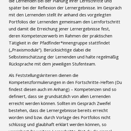
die Lernenden bei der Planung ihrer Lernschritte und
später bei der Reflexion der Lernergebnisse. Im Gespräch
mit den Lernenden stellt ihr anhand des vorgelegten
Portfolios der Lernenden gemeinsam den Lernfortschritt
und damit die Erreichung jener Lernergebnisse fest,
deren Kompetenzerwerb im Rahmen der praktischen
Tätigkeit in der Pfadfinder*innengruppe stattfindet
(„Praxismodule“). Berücksichtige dabei die
Selbsteinschätzung der Lernenden und halte regelmäßig
Rücksprache mit dem jeweiligen Stufenteam.
Als Feststellungskriterien dienen die
Kompetenzformulierungen in den Fortschritte-Heften (Du
findest diesen auch im Anhang) – Kompetenzen sind so
definiert, dass sie grundsätzlich von allen Lernenden
erreicht werden können. Sollten im Gespräch Zweifel
bestehen, dass die Lernergebnisse bereits erreicht
worden sind bzw. durch Vorlage des Portfolios nicht
schlüssig und glaubhaft erklärt werden können, so