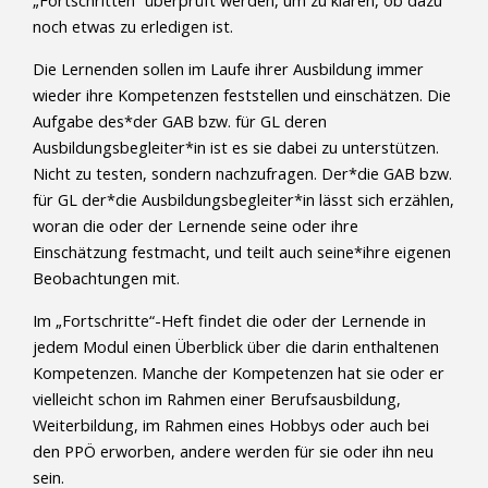
„Fortschritten“ überprüft werden, um zu klären, ob dazu
noch etwas zu erledigen ist.
Die Lernenden sollen im Laufe ihrer Ausbildung immer
wieder ihre Kompetenzen feststellen und einschätzen. Die
Aufgabe des*der GAB bzw. für GL deren
Ausbildungsbegleiter*in ist es sie dabei zu unterstützen.
Nicht zu testen, sondern nachzufragen. Der*die GAB bzw.
für GL der*die Ausbildungsbegleiter*in lässt sich erzählen,
woran die oder der Lernende seine oder ihre
Einschätzung festmacht, und teilt auch seine*ihre eigenen
Beobachtungen mit.
Im „Fortschritte“-Heft findet die oder der Lernende in
jedem Modul einen Überblick über die darin enthaltenen
Kompetenzen. Manche der Kompetenzen hat sie oder er
vielleicht schon im Rahmen einer Berufsausbildung,
Weiterbildung, im Rahmen eines Hobbys oder auch bei
den PPÖ erworben, andere werden für sie oder ihn neu
sein.