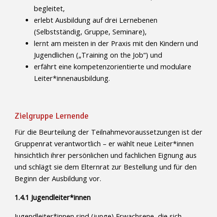
begleitet,
erlebt Ausbildung auf drei Lernebenen
(Selbstständig, Gruppe, Seminare),
lernt am meisten in der Praxis mit den Kindern und
Jugendlichen („Training on the Job“) und
erfährt eine kompetenzorientierte und modulare
Leiter*innenausbildung.
Zielgruppe Lernende
Für die Beurteilung der Teilnahmevoraussetzungen ist der
Gruppenrat verantwortlich – er wählt neue Leiter*innen
hinsichtlich ihrer persönlichen und fachlichen Eignung aus
und schlägt sie dem Elternrat zur Bestellung und für den
Beginn der Ausbildung vor.
1.4.1 Jugendleiter*innen
Jugendleiter*innen sind (junge) Erwachsene, die sich