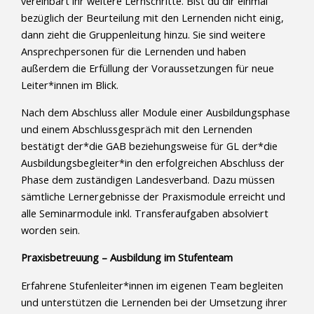
vereinbart ihr weitere Lernschritte. Bist du dir einmal
bezüglich der Beurteilung mit den Lernenden nicht einig,
dann zieht die Gruppenleitung hinzu. Sie sind weitere
Ansprechpersonen für die Lernenden und haben
außerdem die Erfüllung der Voraussetzungen für neue
Leiter*innen im Blick.
Nach dem Abschluss aller Module einer Ausbildungsphase
und einem Abschlussgespräch mit den Lernenden
bestätigt der*die GAB beziehungsweise für GL der*die
Ausbildungsbegleiter*in den erfolgreichen Abschluss der
Phase dem zuständigen Landesverband. Dazu müssen
sämtliche Lernergebnisse der Praxismodule erreicht und
alle Seminarmodule inkl. Transferaufgaben absolviert
worden sein.
Praxisbetreuung – Ausbildung im Stufenteam
Erfahrene Stufenleiter*innen im eigenen Team begleiten
und unterstützen die Lernenden bei der Umsetzung ihrer