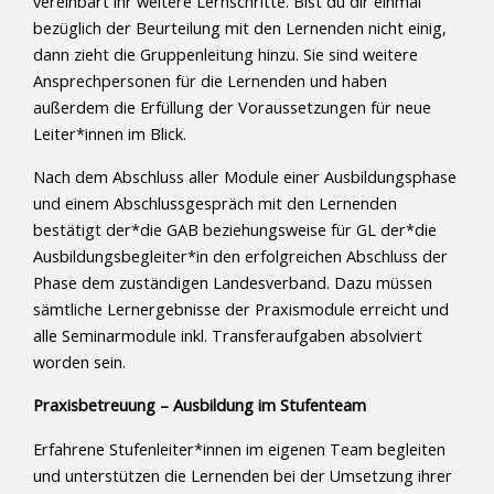
vereinbart ihr weitere Lernschritte. Bist du dir einmal
bezüglich der Beurteilung mit den Lernenden nicht einig,
dann zieht die Gruppenleitung hinzu. Sie sind weitere
Ansprechpersonen für die Lernenden und haben
außerdem die Erfüllung der Voraussetzungen für neue
Leiter*innen im Blick.
Nach dem Abschluss aller Module einer Ausbildungsphase
und einem Abschlussgespräch mit den Lernenden
bestätigt der*die GAB beziehungsweise für GL der*die
Ausbildungsbegleiter*in den erfolgreichen Abschluss der
Phase dem zuständigen Landesverband. Dazu müssen
sämtliche Lernergebnisse der Praxismodule erreicht und
alle Seminarmodule inkl. Transferaufgaben absolviert
worden sein.
Praxisbetreuung – Ausbildung im Stufenteam
Erfahrene Stufenleiter*innen im eigenen Team begleiten
und unterstützen die Lernenden bei der Umsetzung ihrer