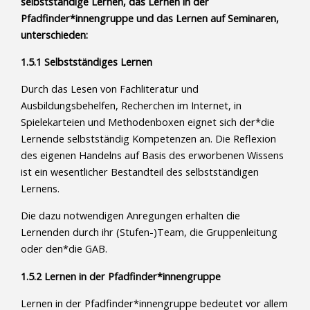
selbstständige Lernen, das Lernen in der
Pfadfinder*innengruppe und das Lernen auf Seminaren,
unterschieden:
1.5.1 Selbstständiges Lernen
Durch das Lesen von Fachliteratur und
Ausbildungsbehelfen, Recherchen im Internet, in
Spielekarteien und Methodenboxen eignet sich der*die
Lernende selbstständig Kompetenzen an. Die Reflexion
des eigenen Handelns auf Basis des erworbenen Wissens
ist ein wesentlicher Bestandteil des selbstständigen
Lernens.
Die dazu notwendigen Anregungen erhalten die
Lernenden durch ihr (Stufen-)Team, die Gruppenleitung
oder den*die GAB.
1.5.2 Lernen in der Pfadfinder*innengruppe
Lernen in der Pfadfinder*innengruppe bedeutet vor allem