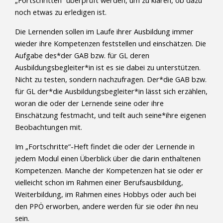
„Fortschritten“ überprüft werden, um zu klären, ob dazu
noch etwas zu erledigen ist.
Die Lernenden sollen im Laufe ihrer Ausbildung immer
wieder ihre Kompetenzen feststellen und einschätzen. Die
Aufgabe des*der GAB bzw. für GL deren
Ausbildungsbegleiter*in ist es sie dabei zu unterstützen.
Nicht zu testen, sondern nachzufragen. Der*die GAB bzw.
für GL der*die Ausbildungsbegleiter*in lässt sich erzählen,
woran die oder der Lernende seine oder ihre
Einschätzung festmacht, und teilt auch seine*ihre eigenen
Beobachtungen mit.
Im „Fortschritte“-Heft findet die oder der Lernende in
jedem Modul einen Überblick über die darin enthaltenen
Kompetenzen. Manche der Kompetenzen hat sie oder er
vielleicht schon im Rahmen einer Berufsausbildung,
Weiterbildung, im Rahmen eines Hobbys oder auch bei
den PPÖ erworben, andere werden für sie oder ihn neu
sein.