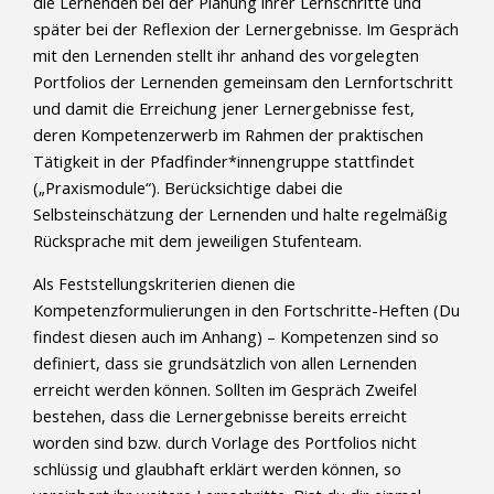
die Lernenden bei der Planung ihrer Lernschritte und
später bei der Reflexion der Lernergebnisse. Im Gespräch
mit den Lernenden stellt ihr anhand des vorgelegten
Portfolios der Lernenden gemeinsam den Lernfortschritt
und damit die Erreichung jener Lernergebnisse fest,
deren Kompetenzerwerb im Rahmen der praktischen
Tätigkeit in der Pfadfinder*innengruppe stattfindet
(„Praxismodule“). Berücksichtige dabei die
Selbsteinschätzung der Lernenden und halte regelmäßig
Rücksprache mit dem jeweiligen Stufenteam.
Als Feststellungskriterien dienen die
Kompetenzformulierungen in den Fortschritte-Heften (Du
findest diesen auch im Anhang) – Kompetenzen sind so
definiert, dass sie grundsätzlich von allen Lernenden
erreicht werden können. Sollten im Gespräch Zweifel
bestehen, dass die Lernergebnisse bereits erreicht
worden sind bzw. durch Vorlage des Portfolios nicht
schlüssig und glaubhaft erklärt werden können, so