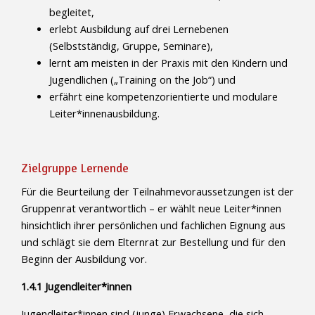
begleitet,
erlebt Ausbildung auf drei Lernebenen
(Selbstständig, Gruppe, Seminare),
lernt am meisten in der Praxis mit den Kindern und
Jugendlichen („Training on the Job“) und
erfährt eine kompetenzorientierte und modulare
Leiter*innenausbildung.
Zielgruppe Lernende
Für die Beurteilung der Teilnahmevoraussetzungen ist der
Gruppenrat verantwortlich – er wählt neue Leiter*innen
hinsichtlich ihrer persönlichen und fachlichen Eignung aus
und schlägt sie dem Elternrat zur Bestellung und für den
Beginn der Ausbildung vor.
1.4.1 Jugendleiter*innen
Jugendleiter*innen sind (junge) Erwachsene, die sich