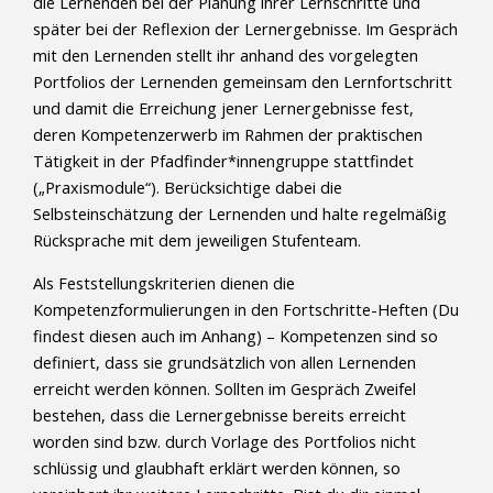
die Lernenden bei der Planung ihrer Lernschritte und
später bei der Reflexion der Lernergebnisse. Im Gespräch
mit den Lernenden stellt ihr anhand des vorgelegten
Portfolios der Lernenden gemeinsam den Lernfortschritt
und damit die Erreichung jener Lernergebnisse fest,
deren Kompetenzerwerb im Rahmen der praktischen
Tätigkeit in der Pfadfinder*innengruppe stattfindet
(„Praxismodule“). Berücksichtige dabei die
Selbsteinschätzung der Lernenden und halte regelmäßig
Rücksprache mit dem jeweiligen Stufenteam.
Als Feststellungskriterien dienen die
Kompetenzformulierungen in den Fortschritte-Heften (Du
findest diesen auch im Anhang) – Kompetenzen sind so
definiert, dass sie grundsätzlich von allen Lernenden
erreicht werden können. Sollten im Gespräch Zweifel
bestehen, dass die Lernergebnisse bereits erreicht
worden sind bzw. durch Vorlage des Portfolios nicht
schlüssig und glaubhaft erklärt werden können, so