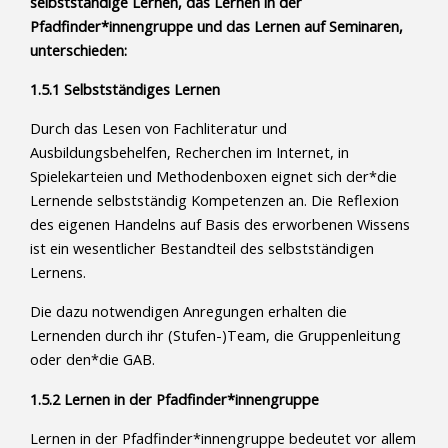
selbstständige Lernen, das Lernen in der
Pfadfinder*innengruppe und das Lernen auf Seminaren,
unterschieden:
1.5.1 Selbstständiges Lernen
Durch das Lesen von Fachliteratur und
Ausbildungsbehelfen, Recherchen im Internet, in
Spielekarteien und Methodenboxen eignet sich der*die
Lernende selbstständig Kompetenzen an. Die Reflexion
des eigenen Handelns auf Basis des erworbenen Wissens
ist ein wesentlicher Bestandteil des selbstständigen
Lernens.
Die dazu notwendigen Anregungen erhalten die
Lernenden durch ihr (Stufen-)Team, die Gruppenleitung
oder den*die GAB.
1.5.2 Lernen in der Pfadfinder*innengruppe
Lernen in der Pfadfinder*innengruppe bedeutet vor allem