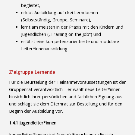
begleitet,
erlebt Ausbildung auf drei Lernebenen
(Selbstständig, Gruppe, Seminare),
lernt am meisten in der Praxis mit den Kindern und
Jugendlichen („Training on the Job“) und
erfährt eine kompetenzorientierte und modulare
Leiter*innenausbildung.
Zielgruppe Lernende
Für die Beurteilung der Teilnahmevoraussetzungen ist der
Gruppenrat verantwortlich – er wählt neue Leiter*innen
hinsichtlich ihrer persönlichen und fachlichen Eignung aus
und schlägt sie dem Elternrat zur Bestellung und für den
Beginn der Ausbildung vor.
1.4.1 Jugendleiter*innen
Jugendleiter*innen sind (junge) Erwachsene, die sich