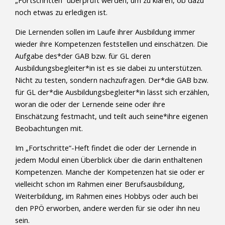
„Fortschritten“ überprüft werden, um zu klären, ob dazu
noch etwas zu erledigen ist.
Die Lernenden sollen im Laufe ihrer Ausbildung immer
wieder ihre Kompetenzen feststellen und einschätzen. Die
Aufgabe des*der GAB bzw. für GL deren
Ausbildungsbegleiter*in ist es sie dabei zu unterstützen.
Nicht zu testen, sondern nachzufragen. Der*die GAB bzw.
für GL der*die Ausbildungsbegleiter*in lässt sich erzählen,
woran die oder der Lernende seine oder ihre
Einschätzung festmacht, und teilt auch seine*ihre eigenen
Beobachtungen mit.
Im „Fortschritte“-Heft findet die oder der Lernende in
jedem Modul einen Überblick über die darin enthaltenen
Kompetenzen. Manche der Kompetenzen hat sie oder er
vielleicht schon im Rahmen einer Berufsausbildung,
Weiterbildung, im Rahmen eines Hobbys oder auch bei
den PPÖ erworben, andere werden für sie oder ihn neu
sein.