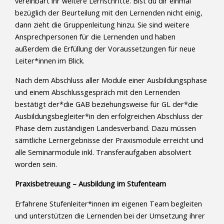
vereinbart ihr weitere Lernschritte. Bist du dir einmal
bezüglich der Beurteilung mit den Lernenden nicht einig,
dann zieht die Gruppenleitung hinzu. Sie sind weitere
Ansprechpersonen für die Lernenden und haben
außerdem die Erfüllung der Voraussetzungen für neue
Leiter*innen im Blick.
Nach dem Abschluss aller Module einer Ausbildungsphase
und einem Abschlussgespräch mit den Lernenden
bestätigt der*die GAB beziehungsweise für GL der*die
Ausbildungsbegleiter*in den erfolgreichen Abschluss der
Phase dem zuständigen Landesverband. Dazu müssen
sämtliche Lernergebnisse der Praxismodule erreicht und
alle Seminarmodule inkl. Transferaufgaben absolviert
worden sein.
Praxisbetreuung – Ausbildung im Stufenteam
Erfahrene Stufenleiter*innen im eigenen Team begleiten
und unterstützen die Lernenden bei der Umsetzung ihrer