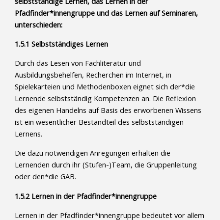
selbstständige Lernen, das Lernen in der
Pfadfinder*innengruppe und das Lernen auf Seminaren,
unterschieden:
1.5.1 Selbstständiges Lernen
Durch das Lesen von Fachliteratur und
Ausbildungsbehelfen, Recherchen im Internet, in
Spielekarteien und Methodenboxen eignet sich der*die
Lernende selbstständig Kompetenzen an. Die Reflexion
des eigenen Handelns auf Basis des erworbenen Wissens
ist ein wesentlicher Bestandteil des selbstständigen
Lernens.
Die dazu notwendigen Anregungen erhalten die
Lernenden durch ihr (Stufen-)Team, die Gruppenleitung
oder den*die GAB.
1.5.2 Lernen in der Pfadfinder*innengruppe
Lernen in der Pfadfinder*innengruppe bedeutet vor allem