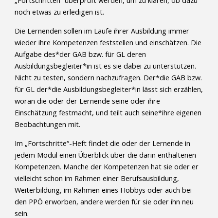
„Fortschritten“ überprüft werden, um zu klären, ob dazu
noch etwas zu erledigen ist.
Die Lernenden sollen im Laufe ihrer Ausbildung immer
wieder ihre Kompetenzen feststellen und einschätzen. Die
Aufgabe des*der GAB bzw. für GL deren
Ausbildungsbegleiter*in ist es sie dabei zu unterstützen.
Nicht zu testen, sondern nachzufragen. Der*die GAB bzw.
für GL der*die Ausbildungsbegleiter*in lässt sich erzählen,
woran die oder der Lernende seine oder ihre
Einschätzung festmacht, und teilt auch seine*ihre eigenen
Beobachtungen mit.
Im „Fortschritte“-Heft findet die oder der Lernende in
jedem Modul einen Überblick über die darin enthaltenen
Kompetenzen. Manche der Kompetenzen hat sie oder er
vielleicht schon im Rahmen einer Berufsausbildung,
Weiterbildung, im Rahmen eines Hobbys oder auch bei
den PPÖ erworben, andere werden für sie oder ihn neu
sein.