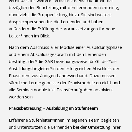
vereinbart ihr weitere Lernschritte. Bist du dir einmal
bezüglich der Beurteilung mit den Lernenden nicht einig,
dann zieht die Gruppenleitung hinzu. Sie sind weitere
Ansprechpersonen für die Lernenden und haben
außerdem die Erfüllung der Voraussetzungen für neue
Leiter*innen im Blick.
Nach dem Abschluss aller Module einer Ausbildungsphase
und einem Abschlussgespräch mit den Lernenden
bestätigt der*die GAB beziehungsweise für GL der*die
Ausbildungsbegleiter*in den erfolgreichen Abschluss der
Phase dem zuständigen Landesverband. Dazu müssen
sämtliche Lernergebnisse der Praxismodule erreicht und
alle Seminarmodule inkl. Transferaufgaben absolviert
worden sein.
Praxisbetreuung – Ausbildung im Stufenteam
Erfahrene Stufenleiter*innen im eigenen Team begleiten
und unterstützen die Lernenden bei der Umsetzung ihrer