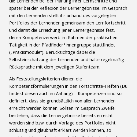
die Lernenden bei der Planung ihrer Lernschritte und
später bei der Reflexion der Lernergebnisse. Im Gespräch
mit den Lernenden stellt ihr anhand des vorgelegten
Portfolios der Lernenden gemeinsam den Lernfortschritt
und damit die Erreichung jener Lernergebnisse fest,
deren Kompetenzerwerb im Rahmen der praktischen
Tätigkeit in der Pfadfinder*innengruppe stattfindet
(„Praxismodule“). Berücksichtige dabei die
Selbsteinschätzung der Lernenden und halte regelmäßig
Rücksprache mit dem jeweiligen Stufenteam.
Als Feststellungskriterien dienen die
Kompetenzformulierungen in den Fortschritte-Heften (Du
findest diesen auch im Anhang) – Kompetenzen sind so
definiert, dass sie grundsätzlich von allen Lernenden
erreicht werden können. Sollten im Gespräch Zweifel
bestehen, dass die Lernergebnisse bereits erreicht
worden sind bzw. durch Vorlage des Portfolios nicht
schlüssig und glaubhaft erklärt werden können, so