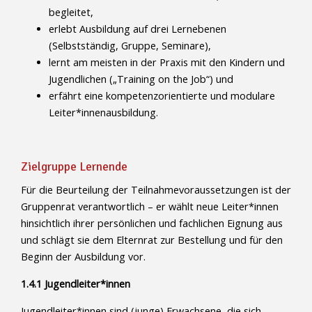
begleitet,
erlebt Ausbildung auf drei Lernebenen
(Selbstständig, Gruppe, Seminare),
lernt am meisten in der Praxis mit den Kindern und
Jugendlichen („Training on the Job“) und
erfährt eine kompetenzorientierte und modulare
Leiter*innenausbildung.
Zielgruppe Lernende
Für die Beurteilung der Teilnahmevoraussetzungen ist der
Gruppenrat verantwortlich – er wählt neue Leiter*innen
hinsichtlich ihrer persönlichen und fachlichen Eignung aus
und schlägt sie dem Elternrat zur Bestellung und für den
Beginn der Ausbildung vor.
1.4.1 Jugendleiter*innen
Jugendleiter*innen sind (junge) Erwachsene, die sich