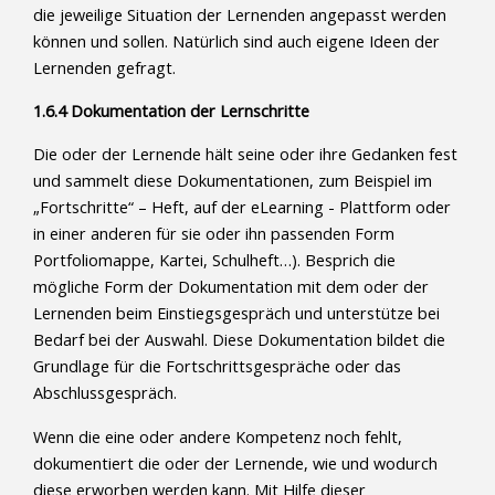
die jeweilige Situation der Lernenden angepasst werden
können und sollen. Natürlich sind auch eigene Ideen der
Lernenden gefragt.
1.6.4 Dokumentation der Lernschritte
Die oder der Lernende hält seine oder ihre Gedanken fest
und sammelt diese Dokumentationen, zum Beispiel im
„Fortschritte“ – Heft, auf der eLearning - Plattform oder
in einer anderen für sie oder ihn passenden Form
Portfoliomappe, Kartei, Schulheft…). Besprich die
mögliche Form der Dokumentation mit dem oder der
Lernenden beim Einstiegsgespräch und unterstütze bei
Bedarf bei der Auswahl. Diese Dokumentation bildet die
Grundlage für die Fortschrittsgespräche oder das
Abschlussgespräch.
Wenn die eine oder andere Kompetenz noch fehlt,
dokumentiert die oder der Lernende, wie und wodurch
diese erworben werden kann. Mit Hilfe dieser