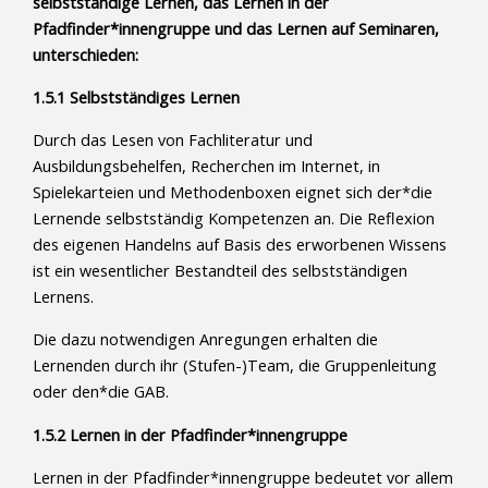
selbstständige Lernen, das Lernen in der
Pfadfinder*innengruppe und das Lernen auf Seminaren,
unterschieden:
1.5.1 Selbstständiges Lernen
Durch das Lesen von Fachliteratur und
Ausbildungsbehelfen, Recherchen im Internet, in
Spielekarteien und Methodenboxen eignet sich der*die
Lernende selbstständig Kompetenzen an. Die Reflexion
des eigenen Handelns auf Basis des erworbenen Wissens
ist ein wesentlicher Bestandteil des selbstständigen
Lernens.
Die dazu notwendigen Anregungen erhalten die
Lernenden durch ihr (Stufen-)Team, die Gruppenleitung
oder den*die GAB.
1.5.2 Lernen in der Pfadfinder*innengruppe
Lernen in der Pfadfinder*innengruppe bedeutet vor allem