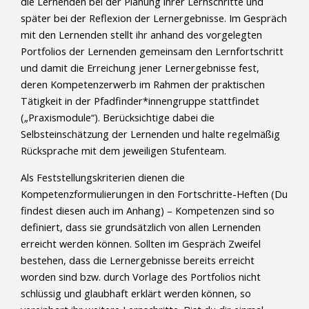
die Lernenden bei der Planung ihrer Lernschritte und
später bei der Reflexion der Lernergebnisse. Im Gespräch
mit den Lernenden stellt ihr anhand des vorgelegten
Portfolios der Lernenden gemeinsam den Lernfortschritt
und damit die Erreichung jener Lernergebnisse fest,
deren Kompetenzerwerb im Rahmen der praktischen
Tätigkeit in der Pfadfinder*innengruppe stattfindet
(„Praxismodule“). Berücksichtige dabei die
Selbsteinschätzung der Lernenden und halte regelmäßig
Rücksprache mit dem jeweiligen Stufenteam.
Als Feststellungskriterien dienen die
Kompetenzformulierungen in den Fortschritte-Heften (Du
findest diesen auch im Anhang) – Kompetenzen sind so
definiert, dass sie grundsätzlich von allen Lernenden
erreicht werden können. Sollten im Gespräch Zweifel
bestehen, dass die Lernergebnisse bereits erreicht
worden sind bzw. durch Vorlage des Portfolios nicht
schlüssig und glaubhaft erklärt werden können, so