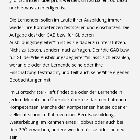
„Fortschritten“ überprüft werden, um zu klären, ob dazu
noch etwas zu erledigen ist.
Die Lernenden sollen im Laufe ihrer Ausbildung immer
wieder ihre Kompetenzen feststellen und einschätzen. Die
Aufgabe des*der GAB bzw. für GL deren
Ausbildungsbegleiter*in ist es sie dabei zu unterstützen.
Nicht zu testen, sondern nachzufragen. Der*die GAB bzw.
für GL der*die Ausbildungsbegleiter*in lässt sich erzählen,
woran die oder der Lernende seine oder ihre
Einschätzung festmacht, und teilt auch seine*ihre eigenen
Beobachtungen mit.
Im „Fortschritte“-Heft findet die oder der Lernende in
jedem Modul einen Überblick über die darin enthaltenen
Kompetenzen. Manche der Kompetenzen hat sie oder er
vielleicht schon im Rahmen einer Berufsausbildung,
Weiterbildung, im Rahmen eines Hobbys oder auch bei
den PPÖ erworben, andere werden für sie oder ihn neu
sein.