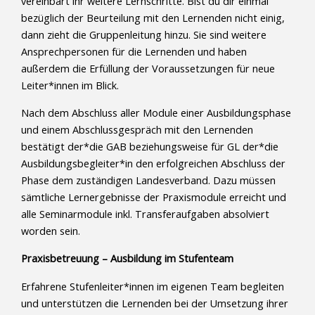
vereinbart ihr weitere Lernschritte. Bist du dir einmal
bezüglich der Beurteilung mit den Lernenden nicht einig,
dann zieht die Gruppenleitung hinzu. Sie sind weitere
Ansprechpersonen für die Lernenden und haben
außerdem die Erfüllung der Voraussetzungen für neue
Leiter*innen im Blick.
Nach dem Abschluss aller Module einer Ausbildungsphase
und einem Abschlussgespräch mit den Lernenden
bestätigt der*die GAB beziehungsweise für GL der*die
Ausbildungsbegleiter*in den erfolgreichen Abschluss der
Phase dem zuständigen Landesverband. Dazu müssen
sämtliche Lernergebnisse der Praxismodule erreicht und
alle Seminarmodule inkl. Transferaufgaben absolviert
worden sein.
Praxisbetreuung – Ausbildung im Stufenteam
Erfahrene Stufenleiter*innen im eigenen Team begleiten
und unterstützen die Lernenden bei der Umsetzung ihrer