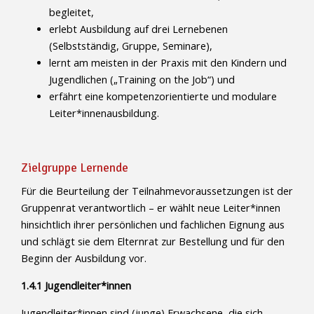
begleitet,
erlebt Ausbildung auf drei Lernebenen
(Selbstständig, Gruppe, Seminare),
lernt am meisten in der Praxis mit den Kindern und
Jugendlichen („Training on the Job“) und
erfährt eine kompetenzorientierte und modulare
Leiter*innenausbildung.
Zielgruppe Lernende
Für die Beurteilung der Teilnahmevoraussetzungen ist der
Gruppenrat verantwortlich – er wählt neue Leiter*innen
hinsichtlich ihrer persönlichen und fachlichen Eignung aus
und schlägt sie dem Elternrat zur Bestellung und für den
Beginn der Ausbildung vor.
1.4.1 Jugendleiter*innen
Jugendleiter*innen sind (junge) Erwachsene, die sich