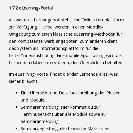
1.7.2 eLearning-Portal
Als weiteres Lernangebot steht eine Online-Lernplattform
zur Verfügung. Hierbei werden in einer Moodle-
Umgebung zum einen klassische eLearning-Methoden für
den Kompetenzerwerb angeboten. Zum anderen dient
das System als Informationsplattform für die
Leiter*innenausbildung. Eine mobile App-Lösung wird die
Lernenden dabei unterstützen, den Überblick zu behalten.
Im eLearning-Portal findet die*der Lernende alles, was
sie*er braucht:
Eine Übersicht und Detailbeschreibung der Phasen
und Module.
Seminaranmeldung: Hier kommst du zur
Terminübersicht über alle Module sowie zur
Seminaranmeldung.
Seminarbegleitung: elektronische Materialien