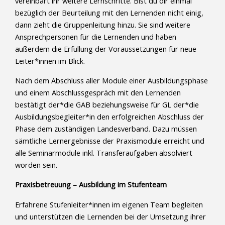
vereinbart ihr weitere Lernschritte. Bist du dir einmal
bezüglich der Beurteilung mit den Lernenden nicht einig,
dann zieht die Gruppenleitung hinzu. Sie sind weitere
Ansprechpersonen für die Lernenden und haben
außerdem die Erfüllung der Voraussetzungen für neue
Leiter*innen im Blick.
Nach dem Abschluss aller Module einer Ausbildungsphase
und einem Abschlussgespräch mit den Lernenden
bestätigt der*die GAB beziehungsweise für GL der*die
Ausbildungsbegleiter*in den erfolgreichen Abschluss der
Phase dem zuständigen Landesverband. Dazu müssen
sämtliche Lernergebnisse der Praxismodule erreicht und
alle Seminarmodule inkl. Transferaufgaben absolviert
worden sein.
Praxisbetreuung – Ausbildung im Stufenteam
Erfahrene Stufenleiter*innen im eigenen Team begleiten
und unterstützen die Lernenden bei der Umsetzung ihrer