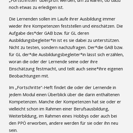
„Fortschritten“ überprüft werden, um zu klären, ob dazu
noch etwas zu erledigen ist.
Die Lernenden sollen im Laufe ihrer Ausbildung immer
wieder ihre Kompetenzen feststellen und einschätzen. Die
Aufgabe des*der GAB bzw. für GL deren
Ausbildungsbegleiter*in ist es sie dabei zu unterstützen.
Nicht zu testen, sondern nachzufragen. Der*die GAB bzw.
für GL der*die Ausbildungsbegleiter*in lässt sich erzählen,
woran die oder der Lernende seine oder ihre
Einschätzung festmacht, und teilt auch seine*ihre eigenen
Beobachtungen mit.
Im „Fortschritte“-Heft findet die oder der Lernende in
jedem Modul einen Überblick über die darin enthaltenen
Kompetenzen. Manche der Kompetenzen hat sie oder er
vielleicht schon im Rahmen einer Berufsausbildung,
Weiterbildung, im Rahmen eines Hobbys oder auch bei
den PPÖ erworben, andere werden für sie oder ihn neu
sein.