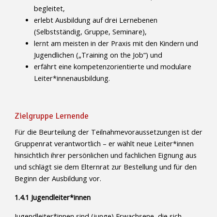
begleitet,
erlebt Ausbildung auf drei Lernebenen
(Selbstständig, Gruppe, Seminare),
lernt am meisten in der Praxis mit den Kindern und
Jugendlichen („Training on the Job“) und
erfährt eine kompetenzorientierte und modulare
Leiter*innenausbildung.
Zielgruppe Lernende
Für die Beurteilung der Teilnahmevoraussetzungen ist der
Gruppenrat verantwortlich – er wählt neue Leiter*innen
hinsichtlich ihrer persönlichen und fachlichen Eignung aus
und schlägt sie dem Elternrat zur Bestellung und für den
Beginn der Ausbildung vor.
1.4.1 Jugendleiter*innen
Jugendleiter*innen sind (junge) Erwachsene, die sich