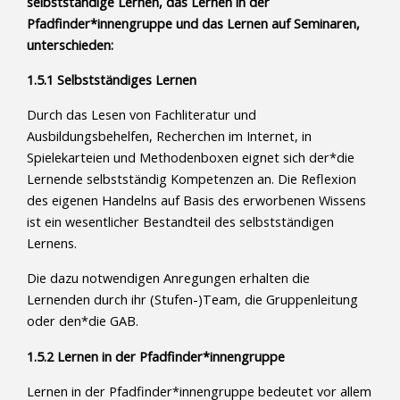
selbstständige Lernen, das Lernen in der
Pfadfinder*innengruppe und das Lernen auf Seminaren,
unterschieden:
1.5.1 Selbstständiges Lernen
Durch das Lesen von Fachliteratur und
Ausbildungsbehelfen, Recherchen im Internet, in
Spielekarteien und Methodenboxen eignet sich der*die
Lernende selbstständig Kompetenzen an. Die Reflexion
des eigenen Handelns auf Basis des erworbenen Wissens
ist ein wesentlicher Bestandteil des selbstständigen
Lernens.
Die dazu notwendigen Anregungen erhalten die
Lernenden durch ihr (Stufen-)Team, die Gruppenleitung
oder den*die GAB.
1.5.2 Lernen in der Pfadfinder*innengruppe
Lernen in der Pfadfinder*innengruppe bedeutet vor allem