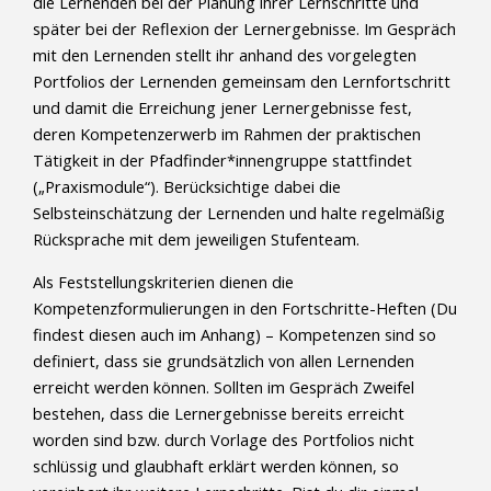
die Lernenden bei der Planung ihrer Lernschritte und
später bei der Reflexion der Lernergebnisse. Im Gespräch
mit den Lernenden stellt ihr anhand des vorgelegten
Portfolios der Lernenden gemeinsam den Lernfortschritt
und damit die Erreichung jener Lernergebnisse fest,
deren Kompetenzerwerb im Rahmen der praktischen
Tätigkeit in der Pfadfinder*innengruppe stattfindet
(„Praxismodule“). Berücksichtige dabei die
Selbsteinschätzung der Lernenden und halte regelmäßig
Rücksprache mit dem jeweiligen Stufenteam.
Als Feststellungskriterien dienen die
Kompetenzformulierungen in den Fortschritte-Heften (Du
findest diesen auch im Anhang) – Kompetenzen sind so
definiert, dass sie grundsätzlich von allen Lernenden
erreicht werden können. Sollten im Gespräch Zweifel
bestehen, dass die Lernergebnisse bereits erreicht
worden sind bzw. durch Vorlage des Portfolios nicht
schlüssig und glaubhaft erklärt werden können, so