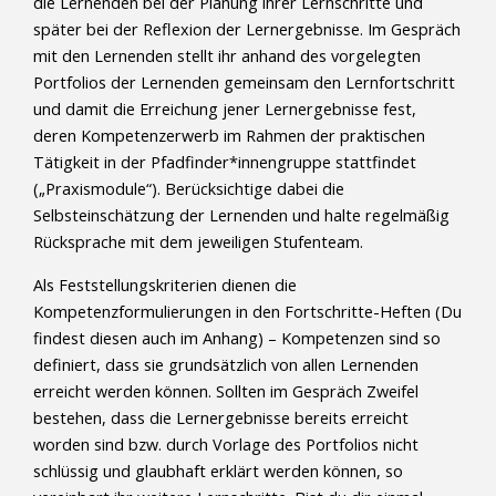
die Lernenden bei der Planung ihrer Lernschritte und
später bei der Reflexion der Lernergebnisse. Im Gespräch
mit den Lernenden stellt ihr anhand des vorgelegten
Portfolios der Lernenden gemeinsam den Lernfortschritt
und damit die Erreichung jener Lernergebnisse fest,
deren Kompetenzerwerb im Rahmen der praktischen
Tätigkeit in der Pfadfinder*innengruppe stattfindet
(„Praxismodule“). Berücksichtige dabei die
Selbsteinschätzung der Lernenden und halte regelmäßig
Rücksprache mit dem jeweiligen Stufenteam.
Als Feststellungskriterien dienen die
Kompetenzformulierungen in den Fortschritte-Heften (Du
findest diesen auch im Anhang) – Kompetenzen sind so
definiert, dass sie grundsätzlich von allen Lernenden
erreicht werden können. Sollten im Gespräch Zweifel
bestehen, dass die Lernergebnisse bereits erreicht
worden sind bzw. durch Vorlage des Portfolios nicht
schlüssig und glaubhaft erklärt werden können, so