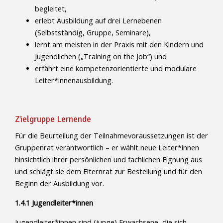
begleitet,
erlebt Ausbildung auf drei Lernebenen
(Selbstständig, Gruppe, Seminare),
lernt am meisten in der Praxis mit den Kindern und
Jugendlichen („Training on the Job“) und
erfährt eine kompetenzorientierte und modulare
Leiter*innenausbildung.
Zielgruppe Lernende
Für die Beurteilung der Teilnahmevoraussetzungen ist der
Gruppenrat verantwortlich – er wählt neue Leiter*innen
hinsichtlich ihrer persönlichen und fachlichen Eignung aus
und schlägt sie dem Elternrat zur Bestellung und für den
Beginn der Ausbildung vor.
1.4.1 Jugendleiter*innen
Jugendleiter*innen sind (junge) Erwachsene, die sich