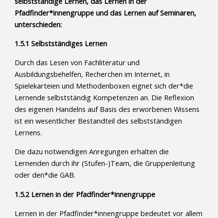
selbstständige Lernen, das Lernen in der
Pfadfinder*innengruppe und das Lernen auf Seminaren,
unterschieden:
1.5.1 Selbstständiges Lernen
Durch das Lesen von Fachliteratur und
Ausbildungsbehelfen, Recherchen im Internet, in
Spielekarteien und Methodenboxen eignet sich der*die
Lernende selbstständig Kompetenzen an. Die Reflexion
des eigenen Handelns auf Basis des erworbenen Wissens
ist ein wesentlicher Bestandteil des selbstständigen
Lernens.
Die dazu notwendigen Anregungen erhalten die
Lernenden durch ihr (Stufen-)Team, die Gruppenleitung
oder den*die GAB.
1.5.2 Lernen in der Pfadfinder*innengruppe
Lernen in der Pfadfinder*innengruppe bedeutet vor allem