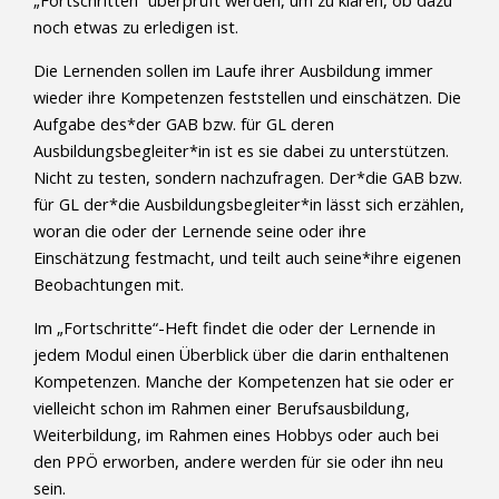
„Fortschritten“ überprüft werden, um zu klären, ob dazu
noch etwas zu erledigen ist.
Die Lernenden sollen im Laufe ihrer Ausbildung immer
wieder ihre Kompetenzen feststellen und einschätzen. Die
Aufgabe des*der GAB bzw. für GL deren
Ausbildungsbegleiter*in ist es sie dabei zu unterstützen.
Nicht zu testen, sondern nachzufragen. Der*die GAB bzw.
für GL der*die Ausbildungsbegleiter*in lässt sich erzählen,
woran die oder der Lernende seine oder ihre
Einschätzung festmacht, und teilt auch seine*ihre eigenen
Beobachtungen mit.
Im „Fortschritte“-Heft findet die oder der Lernende in
jedem Modul einen Überblick über die darin enthaltenen
Kompetenzen. Manche der Kompetenzen hat sie oder er
vielleicht schon im Rahmen einer Berufsausbildung,
Weiterbildung, im Rahmen eines Hobbys oder auch bei
den PPÖ erworben, andere werden für sie oder ihn neu
sein.