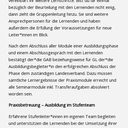
vereinbart ihr weitere Lernschritte. Bist du dir einmal
bezüglich der Beurteilung mit den Lernenden nicht einig,
dann zieht die Gruppenleitung hinzu. Sie sind weitere
Ansprechpersonen für die Lernenden und haben
außerdem die Erfüllung der Voraussetzungen für neue
Leiter*innen im Blick.
Nach dem Abschluss aller Module einer Ausbildungsphase
und einem Abschlussgespräch mit den Lernenden
bestätigt der*die GAB beziehungsweise für GL der*die
Ausbildungsbegleiter*in den erfolgreichen Abschluss der
Phase dem zuständigen Landesverband. Dazu müssen
sämtliche Lernergebnisse der Praxismodule erreicht und
alle Seminarmodule inkl. Transferaufgaben absolviert
worden sein.
Praxisbetreuung – Ausbildung im Stufenteam
Erfahrene Stufenleiter*innen im eigenen Team begleiten
und unterstützen die Lernenden bei der Umsetzung ihrer