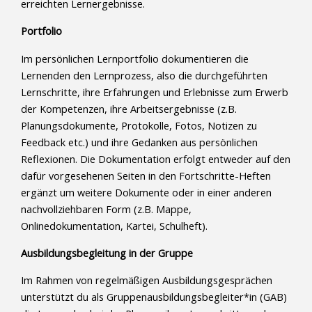
erreichten Lernergebnisse.
Portfolio
Im persönlichen Lernportfolio dokumentieren die
Lernenden den Lernprozess, also die durchgeführten
Lernschritte, ihre Erfahrungen und Erlebnisse zum Erwerb
der Kompetenzen, ihre Arbeitsergebnisse (z.B.
Planungsdokumente, Protokolle, Fotos, Notizen zu
Feedback etc.) und ihre Gedanken aus persönlichen
Reflexionen. Die Dokumentation erfolgt entweder auf den
dafür vorgesehenen Seiten in den Fortschritte-Heften
ergänzt um weitere Dokumente oder in einer anderen
nachvollziehbaren Form (z.B. Mappe,
Onlinedokumentation, Kartei, Schulheft).
Ausbildungsbegleitung in der Gruppe
Im Rahmen von regelmäßigen Ausbildungsgesprächen
unterstützt du als Gruppenausbildungsbegleiter*in (GAB)