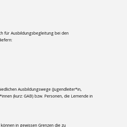
h für Ausbildungsbegleitung bei den
iefern:
edlichen Ausbildungswege (Jugendleiter*in,
*innen (kurz: GAB) bzw. Personen, die Lernende in
e können in gewissen Grenzen die zu