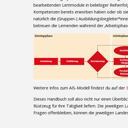
bearbeitenden Lernmodule in beliebiger Reihenfolg
Kompetenzen bereits erworben haben oder ob sie d
natürlich die (Gruppen-) Ausbildungsbegleiter*inne
betreuen die Lernenden während der ‚Arbeitsphase
Weitere Infos zum AIS-Modell findest du auf der
Dieses Handbuch soll also nicht nur einen Überbl
Rüstzeug für ihre Tätigkeit liefern. Die jeweili
Fragen offenbleiben, können die jeweiligen Landes