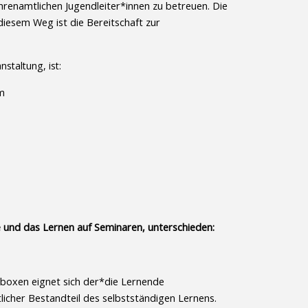
hrenamtlichen Jugendleiter*innen zu betreuen. Die
iesem Weg ist die Bereitschaft zur
staltung, ist:
am
 und das Lernen auf Seminaren, unterschieden:
nboxen eignet sich der*die Lernende
icher Bestandteil des selbstständigen Lernens.