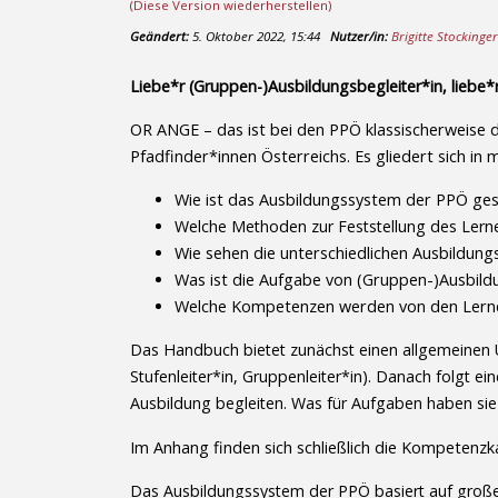
(Diese Version wiederherstellen)
Geändert:
5. Oktober 2022, 15:44
Nutzer/in:
Brigitte Stockinge
Liebe*r (Gruppen-)Ausbildungsbegleiter*in, liebe*r
OR ANGE – das ist bei den PPÖ klassischerweise 
Pfadfinder*innen Österreichs. Es gliedert sich in
Wie ist das Ausbildungssystem der PPÖ ges
Welche Methoden zur Feststellung des Lerne
Wie sehen die unterschiedlichen Ausbildun
Was ist die Aufgabe von (Gruppen-)Ausbild
Welche Kompetenzen werden von den Ler
Das Handbuch bietet zunächst einen allgemeinen Ü
Stufenleiter*in, Gruppenleiter*in). Danach folgt 
Ausbildung begleiten. Was für Aufgaben haben sie
Im Anhang finden sich schließlich die Kompetenz
Das Ausbildungssystem der PPÖ basiert auf großer 