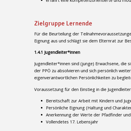
erfährt eine kompetenzorientierte und mod
Zielgruppe Lernende
Für die Beurteilung der Teilnahmevoraussetzungen 
Eignung aus und schlägt sie dem Elternrat zur Be
1.4.1 Jugendleiter*innen
Jugendleiter*innen sind (junge) Erwachsene, die s
der PPÖ zu absolvieren und sich persönlich weite
eigenverantwortlichen Persönlichkeiten zu beglei
Voraussetzung für den Einstieg in die Jugendleite
Bereitschaft zur Arbeit mit Kindern und Ju
Persönliche Eignung (Haltung und Charakte
Anerkennung der Werte der Pfadfinder und 
Vollendetes 17. Lebensjahr