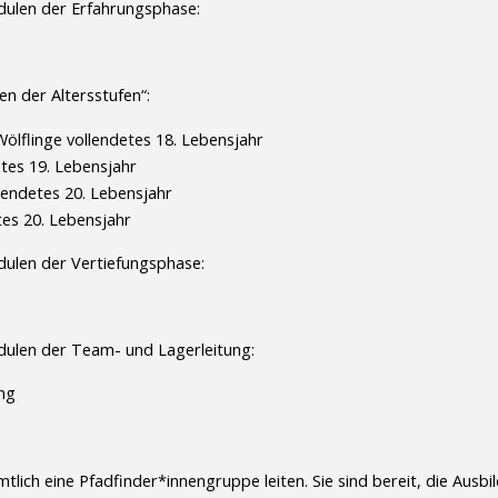
ulen der Erfahrungsphase:
 der Altersstufen“:
Wölflinge vollendetes 18. Lebensjahr
etes 19. Lebensjahr
llendetes 20. Lebensjahr
tes 20. Lebensjahr
ulen der Vertiefungsphase:
ulen der Team- und Lagerleitung:
ng
lich eine Pfadfinder*innengruppe leiten. Sie sind bereit, die Ausb