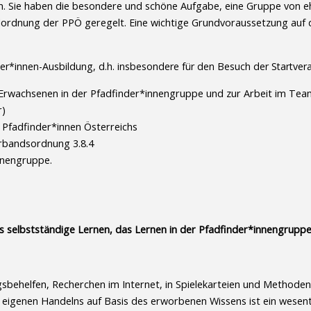
ln. Sie haben die besondere und schöne Aufgabe, eine Gruppe von e
ordnung der PPÖ geregelt. Eine wichtige Grundvoraussetzung auf d
er*innen-Ausbildung, d.h. insbesondere für den Besuch der Startveran
n Erwachsenen in der Pfadfinder*innengruppe und zur Arbeit im Te
r)
Pfadfinder*innen Österreichs
erbandsordnung 3.8.4
innengruppe.
 selbstständige Lernen, das Lernen in der Pfadfinder*innengruppe
gsbehelfen, Recherchen im Internet, in Spielekarteien und Methode
eigenen Handelns auf Basis des erworbenen Wissens ist ein wesentl