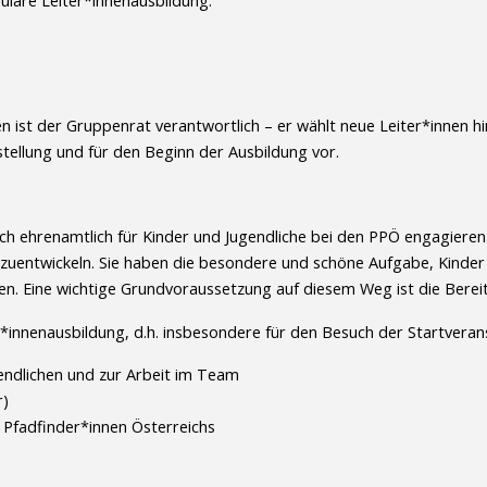
ulare Leiter*innenausbildung.
ist der Gruppenrat verantwortlich – er wählt neue Leiter*innen hins
stellung und für den Beginn der Ausbildung vor.
ich ehrenamtlich für Kinder und Jugendliche bei den PPÖ engagieren.
rzuentwickeln. Sie haben die besondere und schöne Aufgabe, Kinder u
ten. Eine wichtige Grundvoraussetzung auf diesem Weg ist die Berei
r*innenausbildung, d.h. insbesondere für den Besuch der Startverans
gendlichen und zur Arbeit im Team
r)
Pfadfinder*innen Österreichs