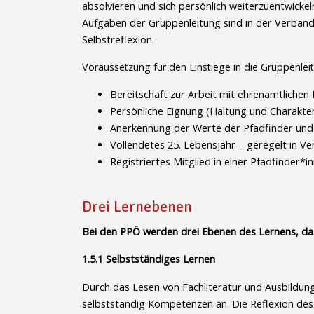
absolvieren und sich persönlich weiterzuentwicke
Aufgaben der Gruppenleitung sind in der Verband
Selbstreflexion.
Voraussetzung für den Einstiege in die Gruppenleit
Bereitschaft zur Arbeit mit ehrenamtliche
Persönliche Eignung (Haltung und Charakte
Anerkennung der Werte der Pfadfinder und 
Vollendetes 25. Lebensjahr – geregelt in V
Registriertes Mitglied in einer Pfadfinder*
Drei Lernebenen
Bei den PPÖ werden drei Ebenen des Lernens, das
1.5.1 Selbstständiges Lernen
Durch das Lesen von Fachliteratur und Ausbildun
selbstständig Kompetenzen an. Die Reflexion des 