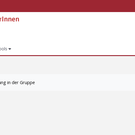
erInnen
ools
ung in der Gruppe