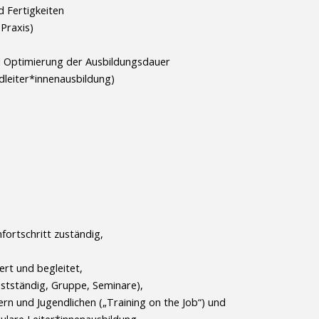
 Fertigkeiten
Praxis)
d Optimierung der Ausbildungsdauer
ndleiter*innenausbildung)
fortschritt zuständig,
ert und begleitet,
bstständig, Gruppe, Seminare),
ern und Jugendlichen („Training on the Job“) und