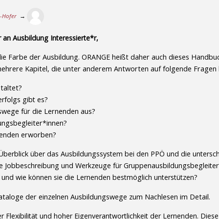
r-Hofer
→
 an Ausbildung Interessierte*r,
die Farbe der Ausbildung. ORANGE heißt daher auch dieses Handbuc
 mehrere Kapitel, die unter anderem Antworten auf folgende Fragen l
taltet?
rfolgs gibt es?
gswege für die Lernenden aus?
ungsbegleiter*innen?
nenden erworben?
berblick über das Ausbildungssystem bei den PPÖ und die unterschi
eine Jobbeschreibung und Werkzeuge für Gruppenausbildungsbegleiter
 und wie können sie die Lernenden bestmöglich unterstützen?
kataloge der einzelnen Ausbildungswege zum Nachlesen im Detail.
Flexibilität und hoher Eigenverantwortlichkeit der Lernenden. Dies