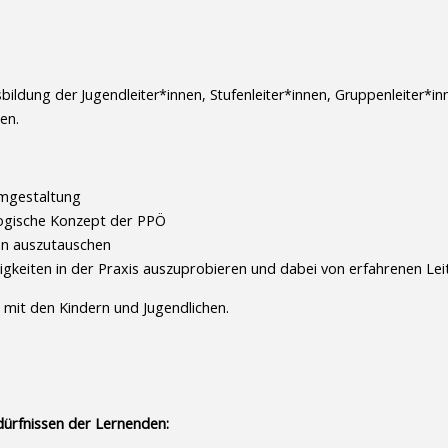
usbildung der Jugendleiter*innen, Stufenleiter*innen, Gruppenleiter
en.
mgestaltung
ogische Konzept der PPÖ
nen auszutauschen
gkeiten in der Praxis auszuprobieren und dabei von erfahrenen Lei
t mit den Kindern und Jugendlichen.
dürfnissen der Lernenden: