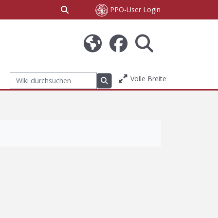
Sucheingabe umschalten
PPÖ-User Login
Volle Breite
Wiki durchsuchen
Wiki durchsuchen