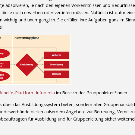
e absolvieren, je nach den eigenen Vorkenntnissen und Bedürfnissen
iese noch erwerben oder vertiefen müssen. Natürlich ist dafür eine
n wichtig und unumgänglich. Sie erfüllen ihre Aufgaben ganz im Sinne
‘.
Behelfe-Plattform Infopedia
im Bereich der Gruppenleiter*innen.
ick über das Ausbildungssystem bieten, sondern allen Gruppenausbi
gen Landesverbände bieten außerdem Angebote zur Betreuung, Vernetzu
beauftragten für Ausbildung und für Gruppenleitung sicher weiterhel