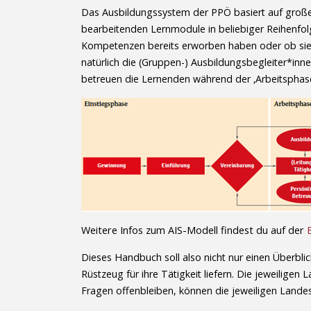
Das Ausbildungssystem der PPÖ basiert auf großer 
bearbeitenden Lernmodule in beliebiger Reihenfolg
Kompetenzen bereits erworben haben oder ob sie d
natürlich die (Gruppen-) Ausbildungsbegleiter*inne
betreuen die Lernenden während der ‚Arbeitsphase
Weitere Infos zum AIS-Modell findest du auf der
Dieses Handbuch soll also nicht nur einen Überbl
Rüstzeug für ihre Tätigkeit liefern. Die jeweili
Fragen offenbleiben, können die jeweiligen Landes