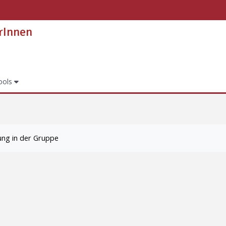
erInnen
ools
ung in der Gruppe