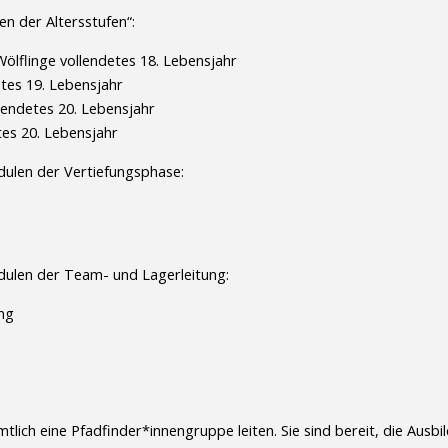
 der Altersstufen“:
Wölflinge vollendetes 18. Lebensjahr
etes 19. Lebensjahr
llendetes 20. Lebensjahr
tes 20. Lebensjahr
ulen der Vertiefungsphase:
ulen der Team- und Lagerleitung:
ng
lich eine Pfadfinder*innengruppe leiten. Sie sind bereit, die Ausb