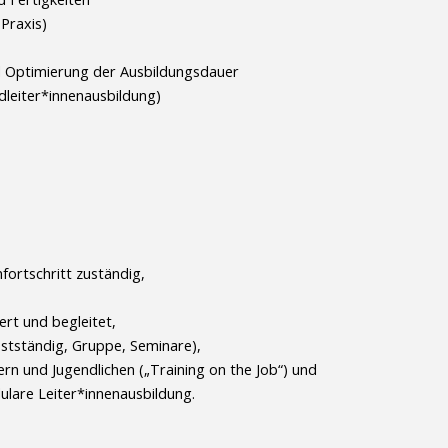
Praxis)
d Optimierung der Ausbildungsdauer
ndleiter*innenausbildung)
fortschritt zuständig,
ert und begleitet,
bstständig, Gruppe, Seminare),
ern und Jugendlichen („Training on the Job“) und
ulare Leiter*innenausbildung.