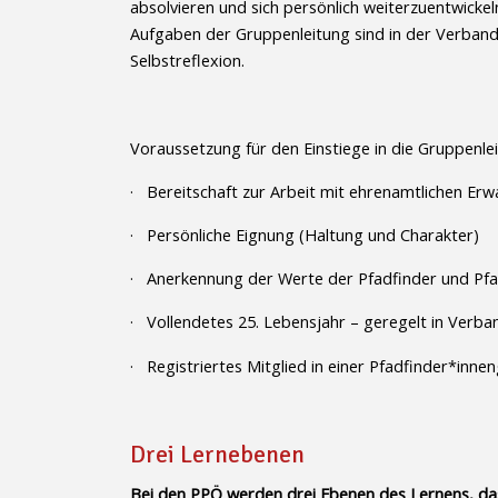
absolvieren und sich persönlich weiterzuentwicke
Aufgaben der Gruppenleitung sind in der Verband
Selbstreflexion.
Voraussetzung für den Einstiege in die Gruppenlei
· Bereitschaft zur Arbeit mit ehrenamtlichen Er
· Persönliche Eignung (Haltung und Charakter)
· Anerkennung der Werte der Pfadfinder und Pfa
· Vollendetes 25. Lebensjahr – geregelt in Verba
· Registriertes Mitglied in einer Pfadfinder*inne
Drei Lernebenen
Bei den PPÖ werden drei Ebenen des Lernens, das