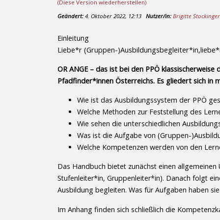
(Diese Version wiederherstellen)
Geändert:
4. Oktober 2022, 12:13
Nutzer/in:
Brigitte Stockinge
Einleitung
Liebe*r (Gruppen-)Ausbildungsbegleiter*in,liebe*r
OR ANGE – das ist bei den PPÖ klassischerweise 
Pfadfinder*innen Österreichs. Es gliedert sich in
Wie ist das Ausbildungssystem der PPÖ ges
Welche Methoden zur Feststellung des Lerne
Wie sehen die unterschiedlichen Ausbildun
Was ist die Aufgabe von (Gruppen-)Ausbild
Welche Kompetenzen werden von den Ler
Das Handbuch bietet zunächst einen allgemeinen Ü
Stufenleiter*in, Gruppenleiter*in). Danach folgt 
Ausbildung begleiten. Was für Aufgaben haben sie
Im Anhang finden sich schließlich die Kompetenz