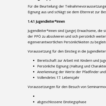
Für die Beurteilung der Teilnahmevoraussetzungen 
Eignung aus und schlägt sie dem Elternrat zur Be
1.4.1 Jugendleiter*innen
Jugendleiter*innen sind (junge) Erwachsene, die s
der PPÖ zu absolvieren und sich persönlich weite
eigenverantwortlichen Persönlichkeiten zu beglei
Voraussetzung für den Einstieg in die Jugendleite
Bereitschaft zur Arbeit mit Kindern und Ju
Persönliche Eignung (Haltung und Charakte
Anerkennung der Werte der Pfadfinder und 
Vollendetes 17. Lebensjahr
Voraussetzungen für den Besuch von Seminarmod
abgeschlossene Einstiegsphase