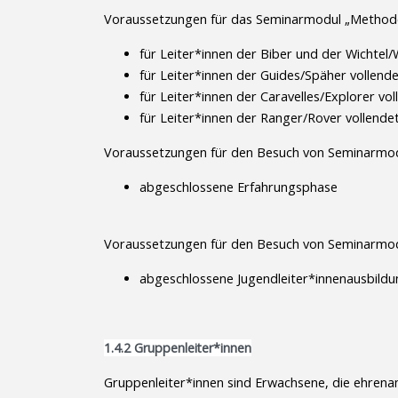
Voraussetzungen für das Seminarmodul „Methoden
für Leiter*innen der Biber und der Wichtel/
für Leiter*innen der Guides/Späher vollend
für Leiter*innen der Caravelles/Explorer vo
für Leiter*innen der Ranger/Rover vollende
Voraussetzungen für den Besuch von Seminarmod
abgeschlossene Erfahrungsphase
Voraussetzungen für den Besuch von Seminarmod
abgeschlossene Jugendleiter*innenausbildu
1.4.2 Gruppenleiter*innen
Gruppenleiter*innen sind Erwachsene, die ehrenamt