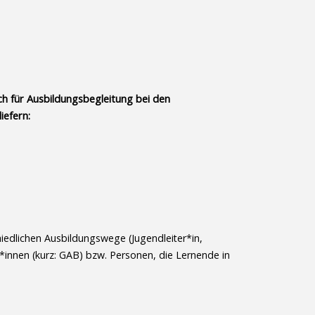
h für Ausbildungsbegleitung bei den
iefern:
edlichen Ausbildungswege (Jugendleiter*in,
*innen (kurz: GAB) bzw. Personen, die Lernende in