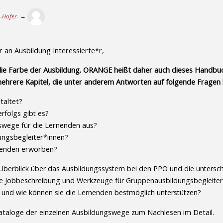
r-Hofer
→
 an Ausbildung Interessierte*r,
die Farbe der Ausbildung. ORANGE heißt daher auch dieses Handbuc
 mehrere Kapitel, die unter anderem Antworten auf folgende Fragen l
taltet?
rfolgs gibt es?
gswege für die Lernenden aus?
ungsbegleiter*innen?
nenden erworben?
berblick über das Ausbildungssystem bei den PPÖ und die unterschi
eine Jobbeschreibung und Werkzeuge für Gruppenausbildungsbegleiter
 und wie können sie die Lernenden bestmöglich unterstützen?
kataloge der einzelnen Ausbildungswege zum Nachlesen im Detail.