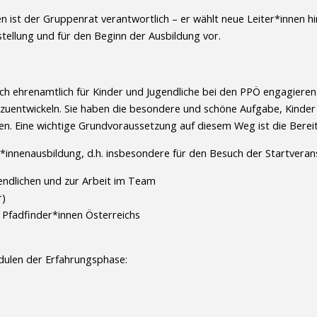
ist der Gruppenrat verantwortlich – er wählt neue Leiter*innen hins
stellung und für den Beginn der Ausbildung vor.
ich ehrenamtlich für Kinder und Jugendliche bei den PPÖ engagieren.
rzuentwickeln. Sie haben die besondere und schöne Aufgabe, Kinder u
ten. Eine wichtige Grundvoraussetzung auf diesem Weg ist die Berei
r*innenausbildung, d.h. insbesondere für den Besuch der Startverans
gendlichen und zur Arbeit im Team
r)
Pfadfinder*innen Österreichs
ulen der Erfahrungsphase: