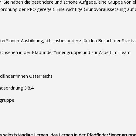
ln. Sie haben die besondere und schöne Aufgabe, eine Gruppe von e
ordnung der PPÖ geregelt. Eine wichtige Grundvoraussetzung auf d
ter*innen-Ausbildung, d.h. insbesondere für den Besuch der Startver
wachsenen in der Pfadfinder*innengruppe und zur Arbeit im Team
dfinder*innen Österreichs
ndsordnung 3.8.4
ngruppe
 selbstständige Lernen, das Lernen in der Pfadfinder*innengruppe