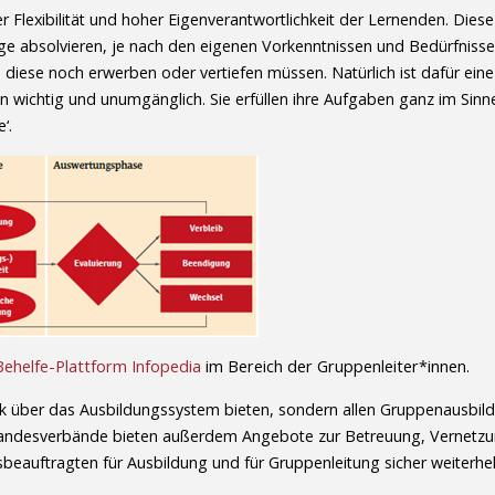
Flexibilität und hoher Eigenverantwortlichkeit der Lernenden. Dies
e absolvieren, je nach den eigenen Vorkenntnissen und Bedürfnissen
iese noch erwerben oder vertiefen müssen. Natürlich ist dafür eine
n wichtig und unumgänglich. Sie erfüllen ihre Aufgaben ganz im Sinne
‘.
Behelfe-Plattform Infopedia
im Bereich der Gruppenleiter*innen.
ick über das Ausbildungssystem bieten, sondern allen Gruppenausbi
gen Landesverbände bieten außerdem Angebote zur Betreuung, Vernetzu
beauftragten für Ausbildung und für Gruppenleitung sicher weiterhel