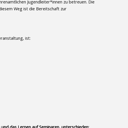
hrenamtlichen Jugendleiter*innen zu betreuen. Die
iesem Weg ist die Bereitschaft zur
anstaltung, ist:
 und das Lernen auf Seminaren, unterschieden: