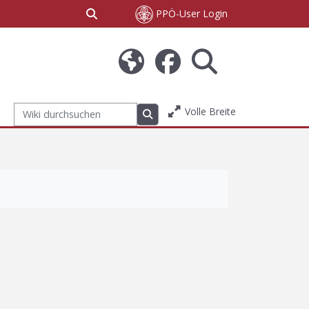
Sucheingabe umschalten
PPÖ-User Login
Volle Breite
Wiki durchsuchen
Wiki durchsuchen