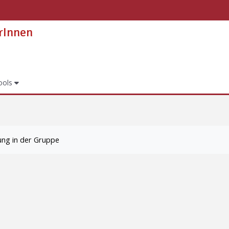
erInnen
ools
ung in der Gruppe