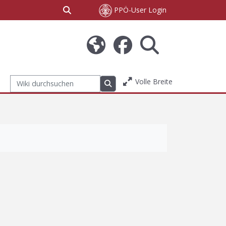
Sucheingabe umschalten
PPÖ-User Login
Volle Breite
Wiki durchsuchen
Wiki durchsuchen