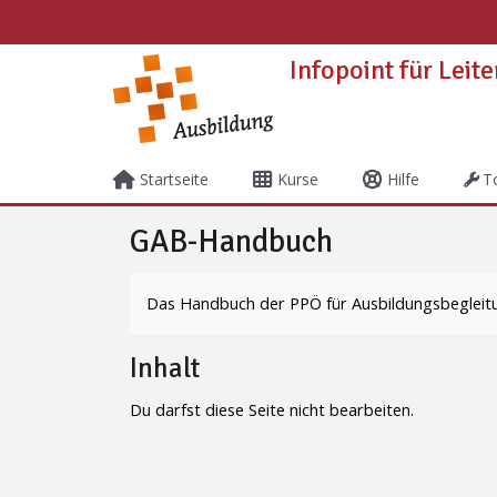
Zum Hauptinhalt
Infopoint für Leit
Startseite
Kurse
Hilfe
T
GAB-Handbuch
Abschlussbedingungen
Das Handbuch der PPÖ für Ausbildungsbegleit
Inhalt
Du darfst diese Seite nicht bearbeiten.