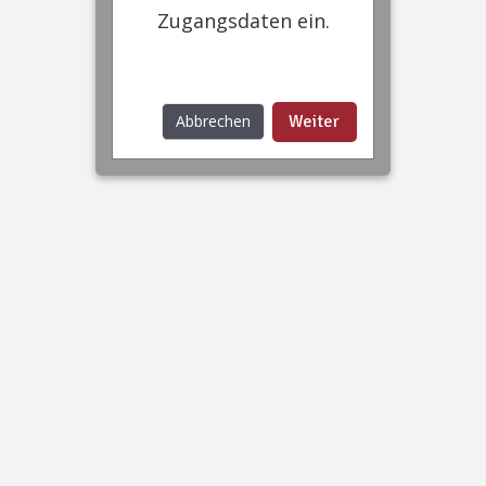
Zugangsdaten ein.
Abbrechen
Weiter