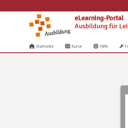
Zum Hauptinhalt
eLearning-Portal
Ausbildung für Le
Startseite
Kurse
Hilfe
T