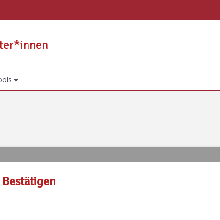
iter*innen
ools
Bestätigen