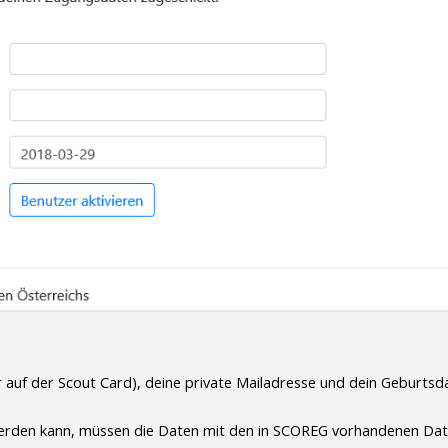
auf der Scout Card), deine private Mailadresse und dein Geburtsd
erden kann, müssen die Daten mit den in SCOREG vorhandenen Date