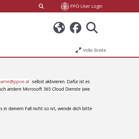
Sucheingabe umschalten
PPÖ-User Login
Volle Breite
name@ppoe.at
selbst aktivieren. Dafür ist es
uch andere Microsoft 365 Cloud Dienste (wie
in deinem Fall nicht so ist, wende dich bitte