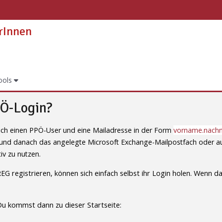
erInnen
ools
PÖ-Login?
ich einen PPÖ-User und eine Mailadresse in der Form
vorname.nach
en und danach das angelegte Microsoft Exchange-Mailpostfach oder a
v zu nutzen.
 registrieren, können sich einfach selbst ihr Login holen. Wenn das 
Du kommst dann zu dieser Startseite: